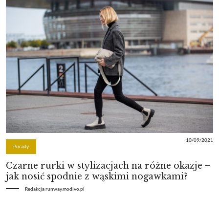
10/09/2021
Porady
Czarne rurki w stylizacjach na różne okazje –
jak nosić spodnie z wąskimi nogawkami?
Redakcja runway.modivo.pl