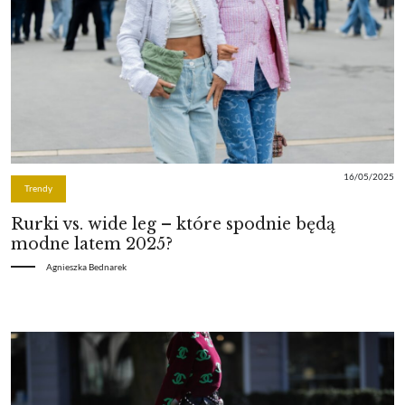
16/05/2025
Trendy
Rurki vs. wide leg – które spodnie będą
modne latem 2025?
Agnieszka Bednarek