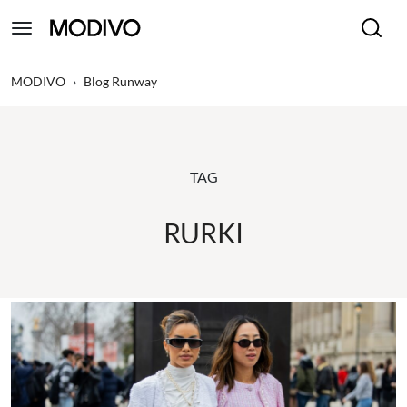
MODIVO
›
Blog Runway
TAG
RURKI