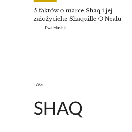
5 faktów o marce Shaq i jej
założycielu: Shaquille O’Nealu
Ewa Musiela
TAG
SHAQ