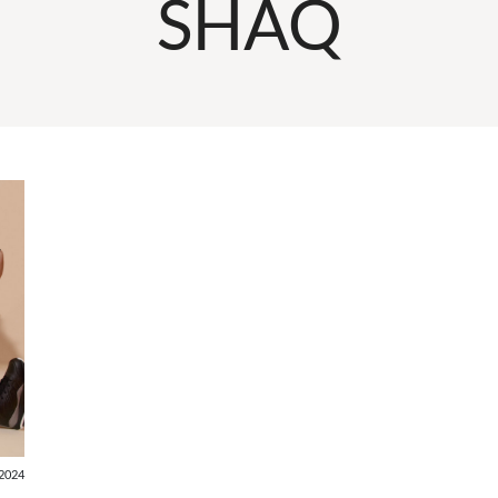
SHAQ
2024