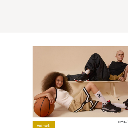
02/09/
Hot marki