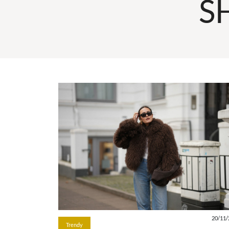
S
20/11/
Trendy