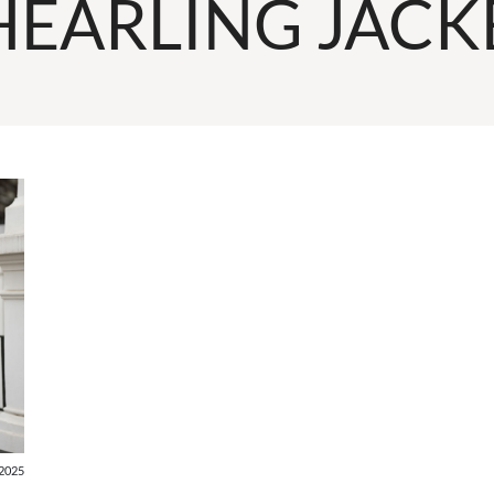
HEARLING JACK
2025