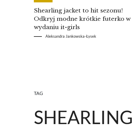
Shearling jacket to hit sezonu!
Odkryj modne krótkie futerko w
wydaniu it-girls
Aleksandra Jankowska-Łysek
TAG
SHEARLING