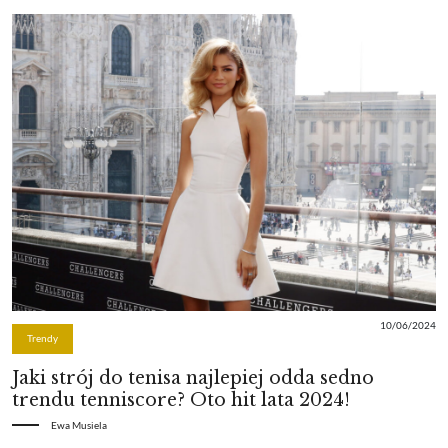
10/06/2024
Trendy
Jaki strój do tenisa najlepiej odda sedno
trendu tenniscore? Oto hit lata 2024!
Ewa Musiela