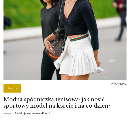
12/06/2024
Trendy
Modna spódniczka tenisowa: jak nosić
sportowy model na korcie i na co dzień?
Redakcja runway.modivo.pl