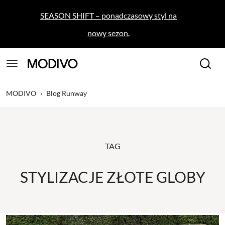
SEASON SHIFT – ponadczasowy styl na
nowy sezon.
MODIVO
›
Blog Runway
TAG
STYLIZACJE ZŁOTE GLOBY