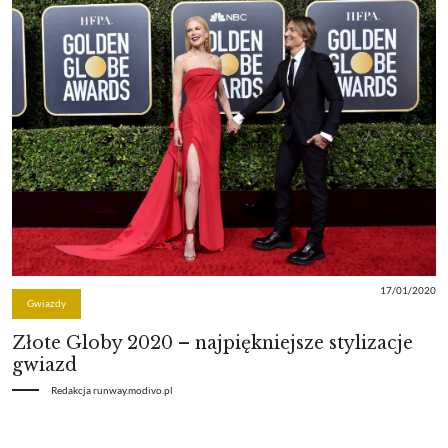
17/01/2020
Gwiazdy
Złote Globy 2020 – najpiękniejsze stylizacje
gwiazd
Redakcja runway.modivo.pl