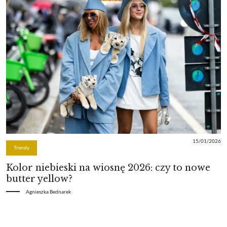
15/01/2026
Trendy
Kolor niebieski na wiosnę 2026: czy to nowe
butter yellow?
Agnieszka Bednarek