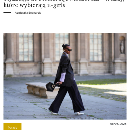
które wybierają it-girls
Agnieszka Bednarek
06/05/2026
Porady