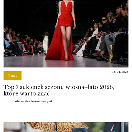
16/01/2026
Trendy
Top 7 sukienek sezonu wiosna–lato 2026,
które warto znać
Aleksandra Jankowska-Łysek