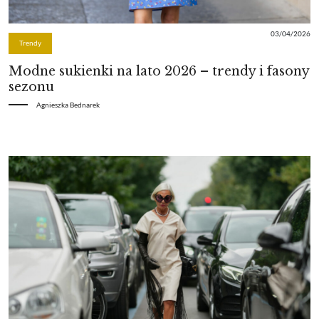
03/04/2026
Trendy
Modne sukienki na lato 2026 – trendy i fasony
sezonu
Agnieszka Bednarek