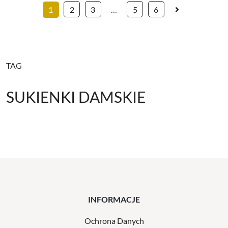
1
2
3
…
5
6
TAG
SUKIENKI DAMSKIE
INFORMACJE
Ochrona Danych