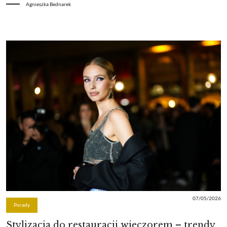
Agnieszka Bednarek
07/05/2026
Porady
Stylizacja do restauracji wieczorem – trendy,