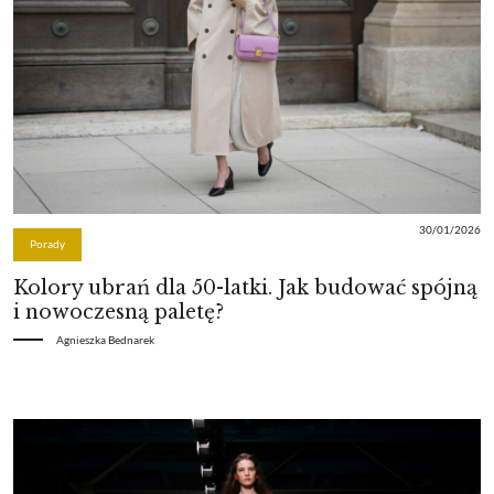
30/01/2026
Porady
Kolory ubrań dla 50-latki. Jak budować spójną
i nowoczesną paletę?
Agnieszka Bednarek