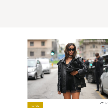
29/04/
Trendy