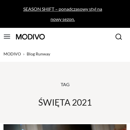
SEASON SHIFT – ponadczasowy styl na
nowy sezon.
MODIVO
›
Blog Runway
TAG
ŚWIĘTA 2021