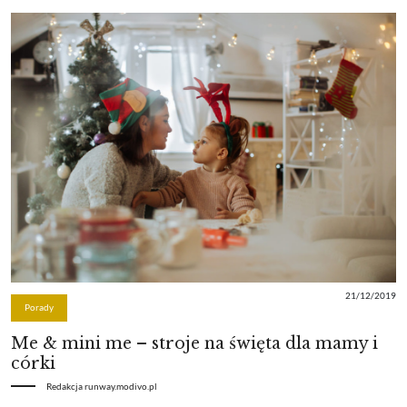
21/12/2019
Porady
Me & mini me – stroje na święta dla mamy i
córki
Redakcja runway.modivo.pl