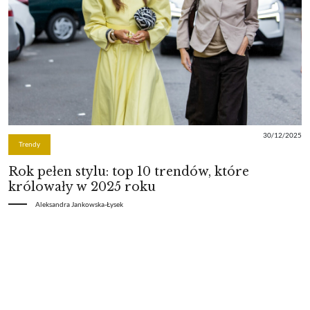
30/12/2025
Trendy
Rok pełen stylu: top 10 trendów, które
królowały w 2025 roku
Aleksandra Jankowska-Łysek