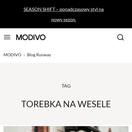
SEASON SHIFT – ponadczasowy styl na
nowy sezon.
MODIVO
›
Blog Runway
TAG
TOREBKA NA WESELE