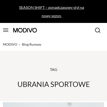
SEASON SHIFT – ponadczasowy styl na
nowy sezon.
MODIVO
›
Blog Runway
TAG
UBRANIA SPORTOWE