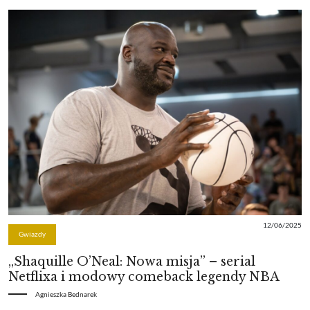
12/06/2025
Gwiazdy
„Shaquille O’Neal: Nowa misja” – serial
Netflixa i modowy comeback legendy NBA
Agnieszka Bednarek