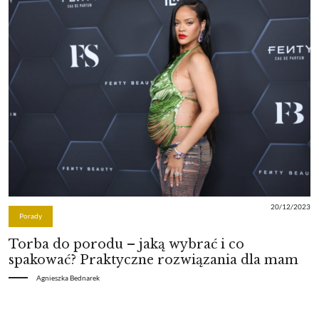
20/12/2023
Porady
Torba do porodu – jaką wybrać i co
spakować? Praktyczne rozwiązania dla mam
Agnieszka Bednarek