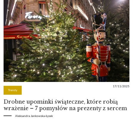
17/11/2025
Trendy
Drobne upominki świąteczne, które robią
wrażenie – 7 pomysłów na prezenty z sercem
Aleksandra Jankowska-Łysek