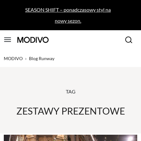
SEASON SHIFT – ponadczasowy styl na
nowy sezon.
MODIVO
›
Blog Runway
TAG
ZESTAWY PREZENTOWE