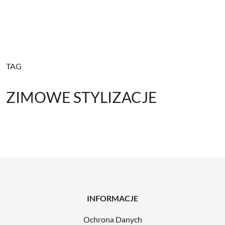
TAG
ZIMOWE STYLIZACJE
INFORMACJE
Ochrona Danych