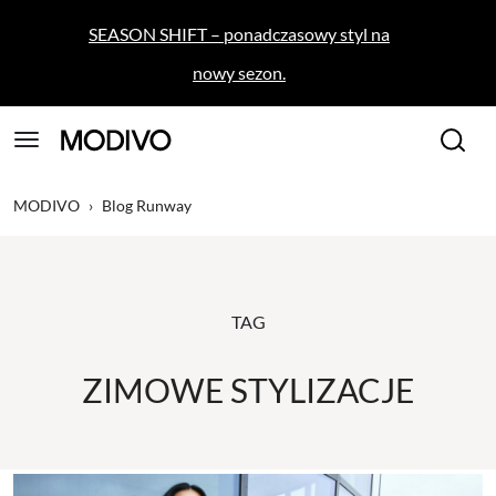
SEASON SHIFT – ponadczasowy styl na
nowy sezon.
MODIVO
›
Blog Runway
TAG
ZIMOWE STYLIZACJE