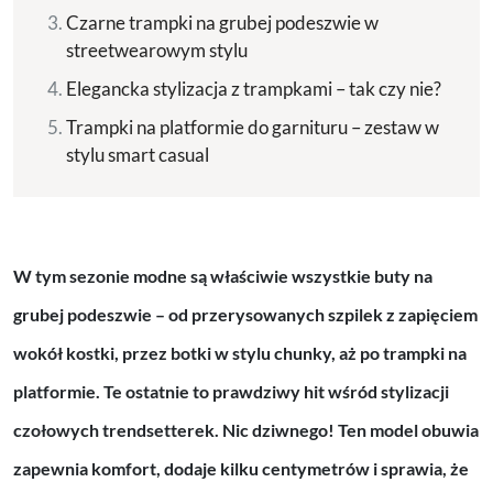
Czarne trampki na grubej podeszwie w
streetwearowym stylu
Elegancka stylizacja z trampkami – tak czy nie?
Trampki na platformie do garnituru – zestaw w
stylu smart casual
W tym sezonie modne są właściwie wszystkie buty na
grubej podeszwie – od przerysowanych szpilek z zapięciem
wokół kostki, przez botki w stylu chunky, aż po trampki na
platformie. Te ostatnie to prawdziwy hit wśród stylizacji
czołowych trendsetterek. Nic dziwnego! Ten model obuwia
zapewnia komfort, dodaje kilku centymetrów i sprawia, że