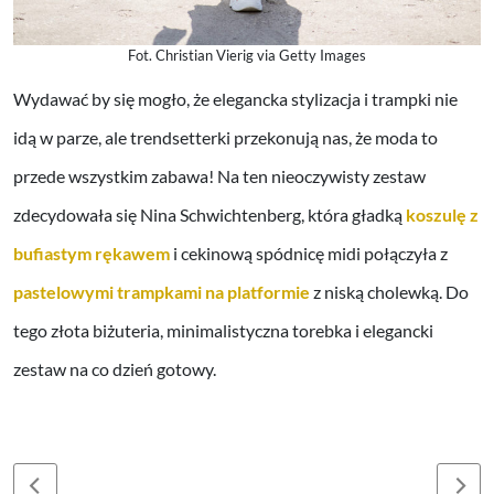
Fot. Christian Vierig via Getty Images
Wydawać by się mogło, że elegancka stylizacja i trampki nie
idą w parze, ale trendsetterki przekonują nas, że moda to
przede wszystkim zabawa! Na ten nieoczywisty zestaw
zdecydowała się Nina Schwichtenberg, która gładką
koszulę z
bufiastym rękawem
i cekinową spódnicę midi połączyła z
pastelowymi trampkami na platformie
z niską cholewką. Do
tego złota biżuteria, minimalistyczna torebka i elegancki
zestaw na co dzień gotowy.