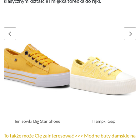
klasycznym kształcie i miękka torebka do ręki.
Tenisówki Big Star Shoes
Trampki Gap
To także może Cię zainteresować >>> Modne buty damskie na