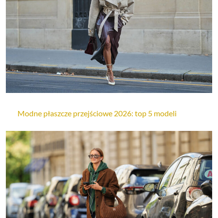
Modne płaszcze przejściowe 2026: top 5 modeli