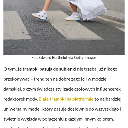
Fot. Edward Berthelot via Getty Images
O tym, że
trampki pasują do sukienki
nie trzeba już nikogo
przekonywać – trend ten na dobre zagościł w modzie
damskiej, o czym świadczą stylizacje czołowych influencerek i
redaktorek mody.
Białe trampki na platformie
to najbardziej
uniwersalny model, który pasuje dosłownie do wszystkiego i
świetnie wygląda w połączeniu z każdym innym kolorem.