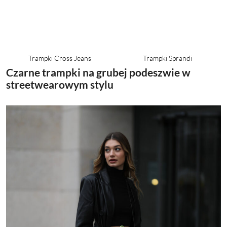
Trampki Cross Jeans
Trampki Sprandi
Czarne trampki na grubej podeszwie w
streetwearowym stylu