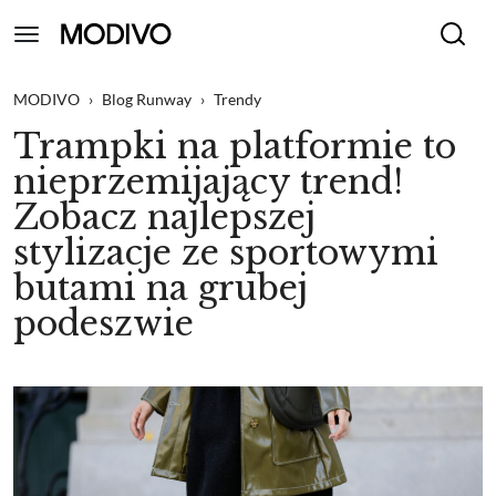
MODIVO
›
Blog Runway
›
Trendy
Trampki na platformie to
nieprzemijający trend!
Zobacz najlepszej
stylizacje ze sportowymi
butami na grubej
podeszwie