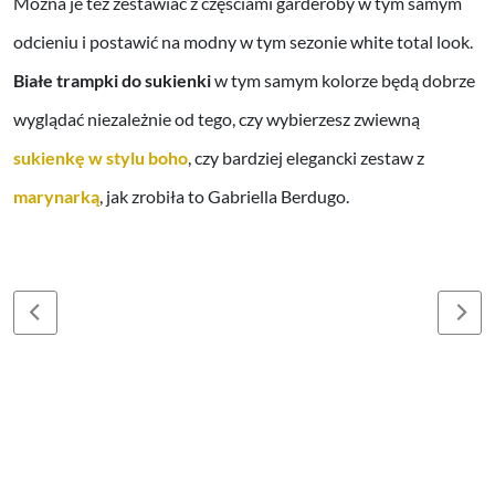
Można je też zestawiać z częściami garderoby w tym samym
odcieniu i postawić na modny w tym sezonie white total look.
Białe trampki do sukienki
w tym samym kolorze będą dobrze
wyglądać niezależnie od tego, czy wybierzesz zwiewną
sukienkę w stylu boho
, czy bardziej elegancki zestaw z
marynarką
, jak zrobiła to Gabriella Berdugo.