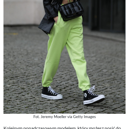
Fot. Jeremy Moeller via Getty Images
Kolejnym ponadczasowym modelem, który możesz nosić do