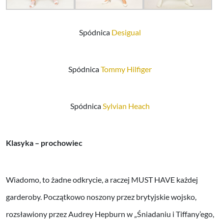
Spódnica
Desigual
Spódnica
Tommy Hilfiger
Spódnica
Sylvian Heach
Klasyka – prochowiec
Wiadomo, to żadne odkrycie, a raczej MUST HAVE każdej
garderoby. Początkowo noszony przez brytyjskie wojsko,
rozsławiony przez Audrey Hepburn w „Śniadaniu i Tiffany’ego,