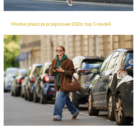
Modne płaszcze przejściowe 2026: top 5 modeli