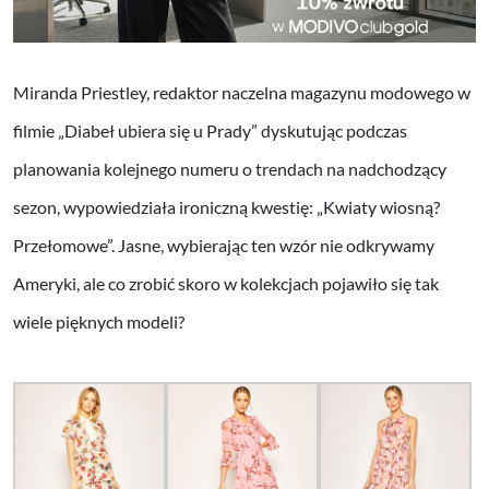
Miranda Priestley, redaktor naczelna magazynu modowego w
filmie „Diabeł ubiera się u Prady” dyskutując podczas
planowania kolejnego numeru o trendach na nadchodzący
sezon, wypowiedziała ironiczną kwestię: „Kwiaty wiosną?
Przełomowe”. Jasne, wybierając ten wzór nie odkrywamy
Ameryki, ale co zrobić skoro w kolekcjach pojawiło się tak
wiele pięknych modeli?