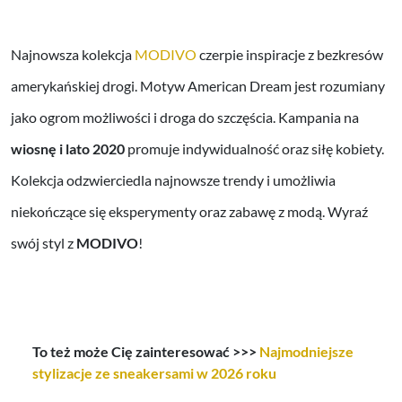
Najnowsza kolekcja
MODIVO
czerpie inspiracje z bezkresów
amerykańskiej drogi. Motyw American Dream jest rozumiany
jako ogrom możliwości i droga do szczęścia. Kampania na
wiosnę i lato 2020
promuje indywidualność oraz siłę kobiety.
Kolekcja odzwierciedla najnowsze trendy i umożliwia
niekończące się eksperymenty oraz zabawę z modą. Wyraź
swój styl z
MODIVO
!
To też może Cię zainteresować >>>
Najmodniejsze
stylizacje ze sneakersami w 2026 roku