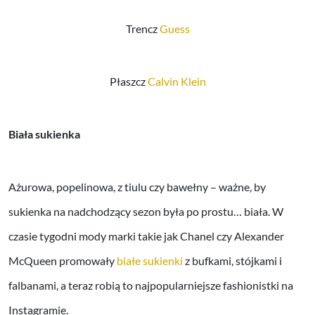
Trencz
Guess
Płaszcz
Calvin Klein
Biała sukienka
Ażurowa, popelinowa, z tiulu czy bawełny – ważne, by
sukienka na nadchodzący sezon była po prostu… biała. W
czasie tygodni mody marki takie jak Chanel czy Alexander
McQueen promowały
białe sukienki
z bufkami, stójkami i
falbanami, a teraz robią to najpopularniejsze fashionistki na
Instagramie.