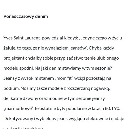
Ponadczasowy denim
Yves Saint Laurent powiedział kiedyś: „Jedyne czego w życiu
żałuje, to tego, że nie wynalazłem jeansów”. Chyba każdy
projektant chciałby sobie przypisać stworzenie ulubionego
modelu spodni. Na jaki denim stawiamy w tym sezonie?
Jeansy z wysokim stanem „mom fit” wciąż pozostają na
podium. Nosimy także modele z rozszerzaną nogawką,
delikatne dzwony oraz modne w tym sezonie jeansy
„marmurkowe”. Te ostatnie były popularne w latach 80. I 90.
Dekatyzowany i wybielony jeans wygląda efektownie i nadaje
stylizacji charakteru.