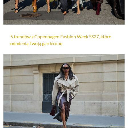
5 trendów z Copenhagen Fashion Week SS27, które
odmienią Twoją garderobę