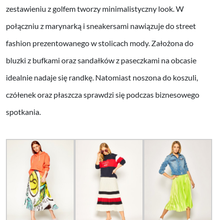
zestawieniu z golfem tworzy minimalistyczny look. W
połączniu z marynarką i sneakersami nawiązuje do street
fashion prezentowanego w stolicach mody. Założona do
bluzki z bufkami oraz sandałków z paseczkami na obcasie
idealnie nadaje się randkę. Natomiast noszona do koszuli,
czółenek oraz płaszcza sprawdzi się podczas biznesowego
spotkania.