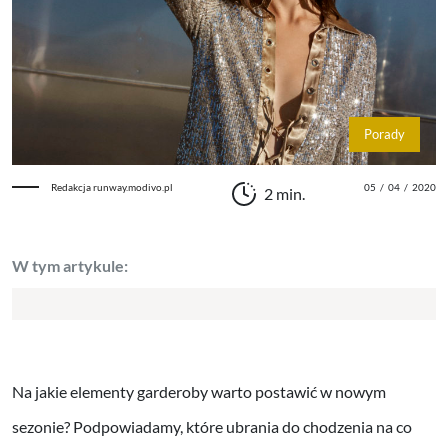
Porady
Redakcja runway.modivo.pl
05
/
04
/
2020
2 min.
W tym artykule:
Na jakie elementy garderoby warto postawić w nowym
sezonie? Podpowiadamy, które ubrania do chodzenia na co