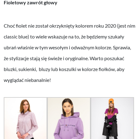
Fioletowy zawrót głowy
Choć fiolet nie został okrzyknięty kolorem roku 2020 (jest nim
classic blue) to wiele wskazuje na to, że będziemy szukały
ubrań właśnie w tym wesołym i odważnym kolorze. Sprawia,
że stylizacje stają się świeże i oryginalne. Warto poszukać
bluzki, sukienki, bluzy lub koszulki w kolorze fiołków, aby
wyglądać niebanalnie!