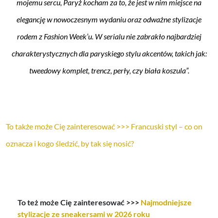
mojemu sercu, Paryż kocham za to, że jest w nim miejsce na
elegancję w nowoczesnym wydaniu oraz odważne stylizacje
rodem z Fashion Week’u. W serialu nie zabrakło najbardziej
charakterystycznych dla paryskiego stylu akcentów, takich jak:
tweedowy komplet, trencz, perły, czy biała koszula”.
To także może Cię zainteresować >>> Francuski styl – co on
oznacza i kogo śledzić, by tak się nosić?
To też może Cię zainteresować >>>
Najmodniejsze
stylizacje ze sneakersami w 2026 roku