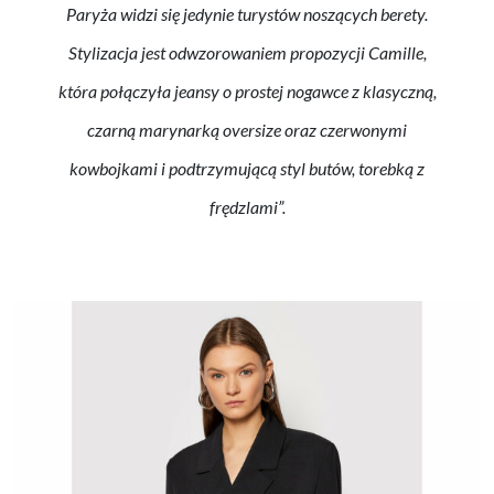
Paryża widzi się jedynie turystów noszących berety.
Stylizacja jest odwzorowaniem propozycji Camille,
która połączyła jeansy o prostej nogawce z klasyczną,
czarną marynarką oversize oraz czerwonymi
kowbojkami i podtrzymującą styl butów, torebką z
frędzlami”.