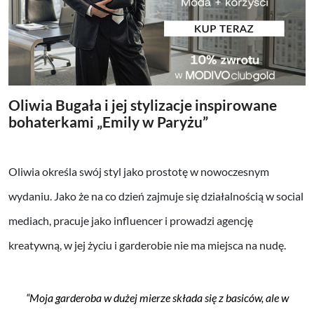
Oliwia Bugała i jej stylizacje inspirowane
bohaterkami „Emily w Paryżu”
Oliwia określa swój styl jako prostotę w nowoczesnym
wydaniu. Jako że na co dzień zajmuje się działalnością w social
mediach, pracuje jako influencer i prowadzi agencję
kreatywną, w jej życiu i garderobie nie ma miejsca na nudę.
“
Moja garderoba w dużej mierze składa się z basiców, ale w