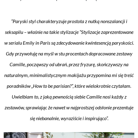
“Paryski styl charakteryzuje prostota z nutką nonszalancji i
seksapilu – właśnie na takie stylizacje
“Stylizacje zaprezentowane
w serialu Emily in Paris są zdecydowanie kwintesencją paryskości.
Gdy przywołuję na myśl w stu procentach dopracowane zestawy
Camille, począwszy od ubrań, przez fryzurę, skończywszy na
naturalnym, minimalistycznym makijażu przypomina mi się treść
poradników „How to be parisian?”, które wielokrotnie czytałam.
Uwielbiam to, z jaką pewnością siebie Camille nosi każdy z
zestawów, sprawiając że nawet w najprostszej odsłonie prezentuje
się niebanalnie, wyraziście i inspirująco”.