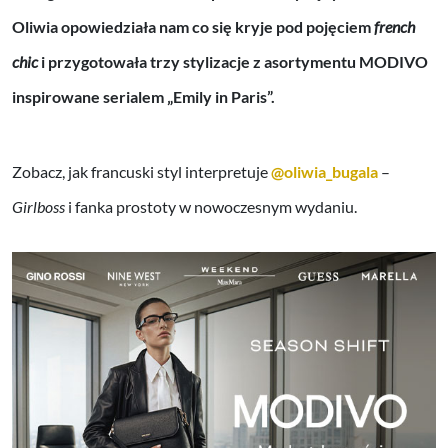
Oliwia opowiedziała nam co się kryje pod pojęciem
french
chic
i przygotowała trzy stylizacje z asortymentu MODIVO
inspirowane serialem „Emily in Paris”.
Zobacz, jak francuski styl interpretuje
@oliwia_bugala
–
Girlboss
i fanka prostoty w nowoczesnym wydaniu.