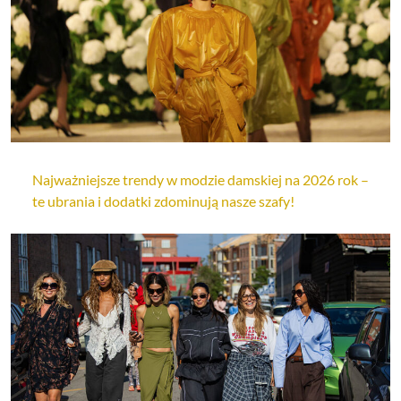
Najważniejsze trendy w modzie damskiej na 2026 rok –
te ubrania i dodatki zdominują nasze szafy!