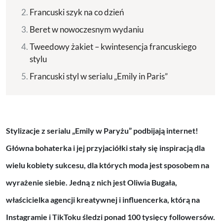
Francuski szyk na co dzień
Beret w nowoczesnym wydaniu
Tweedowy żakiet – kwintesencja francuskiego
stylu
Francuski styl w serialu „Emily in Paris”
Stylizacje z serialu „Emily w Paryżu” podbijają internet!
Główna bohaterka i jej przyjaciółki stały się inspiracją dla
wielu kobiety sukcesu, dla których moda jest sposobem na
wyrażenie siebie. Jedną z nich jest Oliwia Bugała,
właścicielka agencji kreatywnej i influencerka, którą na
Instagramie i TikToku śledzi ponad 100 tysięcy followersów.