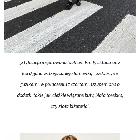
„Stylizacja inspirowana lookiem Emily składa się z
kardiganu wzbogaconego lamówką i ozdobnymi
guzikami, w połączeniu z szortami. Uzupełniona o
dodatki takie jak, ciężkie wiązane buty, biała torebka,
czy złota biżuteria”.