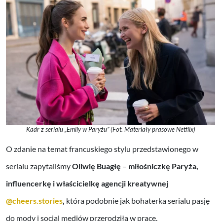
Kadr z serialu „Emily w Paryżu” (Fot. Materiały prasowe Netflix)
O zdanie na temat francuskiego stylu przedstawionego w
serialu zapytaliśmy
Oliwię Buagłę
–
miłośniczkę
Paryża,
influencerkę i właścicielkę agencji kreatywnej
@cheers.stories
,
która podobnie jak bohaterka serialu pasję
do mody i social mediów przerodziła w pracę.