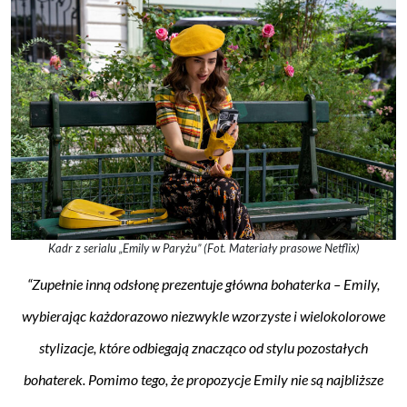
Kadr z serialu „Emily w Paryżu” (Fot. Materiały prasowe Netflix)
“Zupełnie inną odsłonę prezentuje główna bohaterka – Emily,
wybierając każdorazowo niezwykle wzorzyste i wielokolorowe
stylizacje, które odbiegają znacząco od stylu pozostałych
bohaterek. Pomimo tego, że propozycje Emily nie są najbliższe