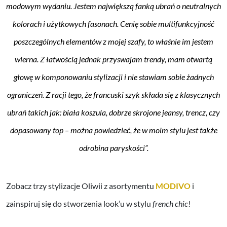
modowym wydaniu. Jestem największą fanką ubrań o neutralnych
kolorach i użytkowych fasonach. Cenię sobie multifunkcyjność
poszczególnych elementów z mojej szafy, to właśnie im jestem
wierna. Z łatwością jednak przyswajam trendy, mam otwartą
głowę w komponowaniu stylizacji i nie stawiam sobie żadnych
ograniczeń. Z racji tego, że francuski szyk składa się z klasycznych
ubrań takich jak: biała koszula, dobrze skrojone jeansy, trencz, czy
dopasowany top – można powiedzieć, że w moim stylu jest także
odrobina paryskości”.
Zobacz trzy stylizacje Oliwii z asortymentu
MODIVO
i
zainspiruj się do stworzenia look’u w stylu
french chic
!