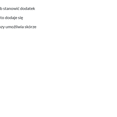
b stanowić dodatek
to dodaje się
kozy umożliwia skórze