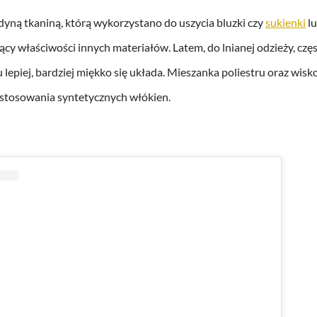
yną tkaniną, którą wykorzystano do uszycia bluzki czy
sukienki
lu
ący właściwości innych materiałów. Latem, do lnianej odzieży, częs
 lepiej, bardziej miękko się układa. Mieszanka poliestru oraz wis
stosowania syntetycznych włókien.