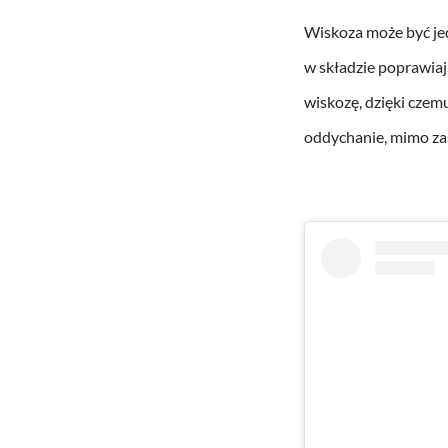
Wiskoza może być jed
w składzie poprawiaj
wiskozę, dzięki czemu
oddychanie, mimo za