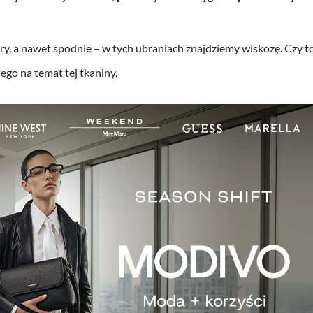
etry, a nawet spodnie – w tych ubraniach znajdziemy wiskozę. Czy 
ego na temat tej tkaniny.