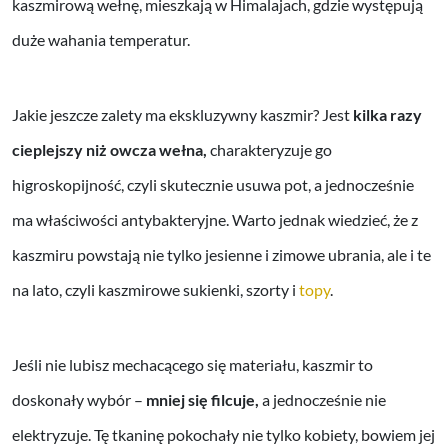
kaszmirową wełnę, mieszkają w Himalajach, gdzie występują
duże wahania temperatur.
Jakie jeszcze zalety ma ekskluzywny kaszmir? Jest
kilka razy
cieplejszy niż owcza wełna,
charakteryzuje go
higroskopijność, czyli skutecznie usuwa pot, a jednocześnie
ma właściwości antybakteryjne. Warto jednak wiedzieć, że z
kaszmiru powstają nie tylko jesienne i zimowe ubrania, ale i te
na lato, czyli kaszmirowe sukienki, szorty i
topy
.
Jeśli nie lubisz mechacącego się materiału, kaszmir to
doskonały wybór –
mniej się filcuje,
a jednocześnie nie
elektryzuje. Tę tkaninę pokochały nie tylko kobiety, bowiem jej