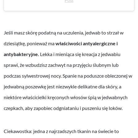
Post
Jeśli masz skórę podatną na uczulenia, jedwab to strzał w
dziesiątkę, ponieważ ma
właściwości antyalergiczne i
antybakteryjne.
Lekka i mieniąca się kreacja z jedwabiu
sprawi, że wzbudzisz zachwyt na przyjęciu ślubnym lub
podczas sylwestrowej nocy.
Spanie na poduszce obleczonej w
jedwabną poszewkę jest niezwykle delikatne dla skóry, a
niektóre właścicielki kręconych włosów śpią w jedwabnych
czepkach, aby zapobiec odgniataniu i puszeniu się loków.
Ciekawostka: jedna z najrzadszych tkanin na świecie to