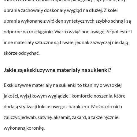
ubrania zachowały doskonały wygląd na dłużej. Z kolei
ubrania wykonane z włókien syntetycznych szybko schną i są
odporne na rozciąganie. Warto wziąć pod uwagę, że poliester i
inne materiały sztuczne są trwałe, jednak zazwyczaj nie dają
skórze oddychać.
Jakie są ekskluzywne materiały na sukienki?
Ekskluzywne materiały na sukienki to tkaniny o wysokiej
jakości, wyjątkowym wyglądzie i komforcie noszenia, które
dodają stylizacji luksusowego charakteru. Można do nich
zaliczyć jedwab, satynę, aksamit, żakard, a także ręcznie
wykonaną koronkę.