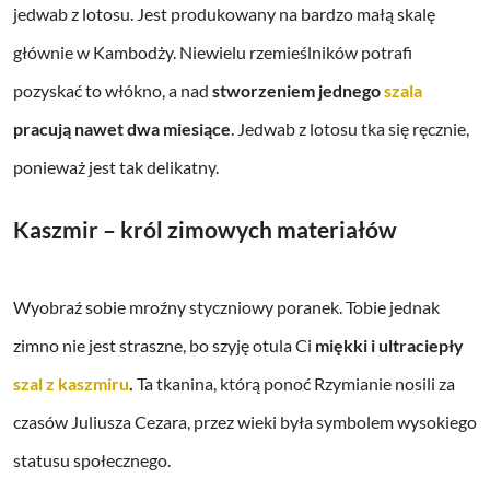
jedwab z lotosu. Jest produkowany na bardzo małą skalę
głównie w Kambodży. Niewielu rzemieślników potrafi
pozyskać to włókno, a nad
stworzeniem jednego
szala
pracują nawet dwa miesiące
. Jedwab z lotosu tka się ręcznie,
ponieważ jest tak delikatny.
Kaszmir – król zimowych materiałów
Wyobraź sobie mroźny styczniowy poranek. Tobie jednak
zimno nie jest straszne, bo szyję otula Ci
miękki i ultraciepły
szal z kaszmiru
.
Ta tkanina, którą ponoć Rzymianie nosili za
czasów Juliusza Cezara, przez wieki była symbolem wysokiego
statusu społecznego.