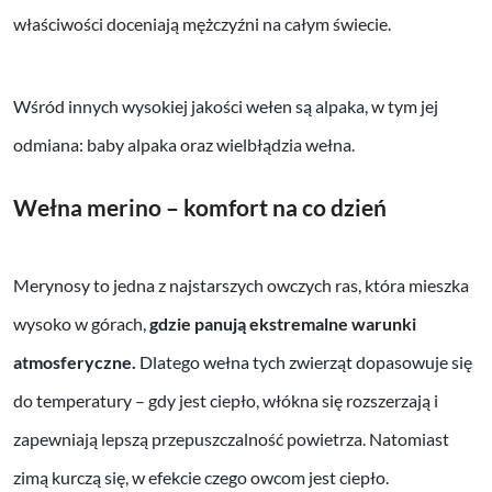
właściwości doceniają mężczyźni na całym świecie.
Wśród innych wysokiej jakości wełen są alpaka, w tym jej
odmiana: baby alpaka oraz wielbłądzia wełna.
Wełna merino – komfort na co dzień
Merynosy to jedna z najstarszych owczych ras, która mieszka
wysoko w górach,
gdzie panują ekstremalne warunki
atmosferyczne.
Dlatego wełna tych zwierząt dopasowuje się
do temperatury – gdy jest ciepło, włókna się rozszerzają i
zapewniają lepszą przepuszczalność powietrza. Natomiast
zimą kurczą się, w efekcie czego owcom jest ciepło.