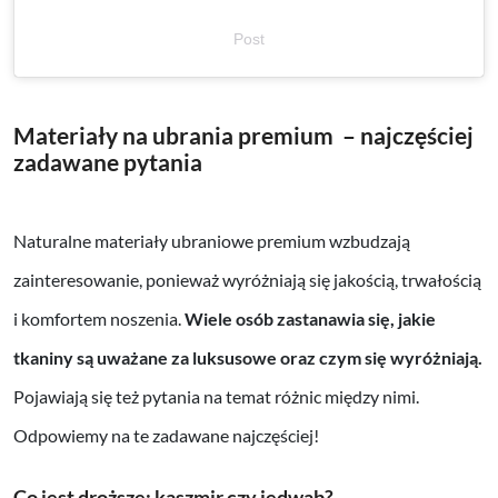
Post
Materiały na ubrania premium – najczęściej
zadawane pytania
Naturalne materiały ubraniowe premium wzbudzają
zainteresowanie, ponieważ wyróżniają się jakością, trwałością
i komfortem noszenia.
Wiele osób zastanawia się, jakie
tkaniny są uważane za luksusowe oraz czym się wyróżniają.
Pojawiają się też pytania na temat różnic między nimi.
Odpowiemy na te zadawane najczęściej!
Co jest droższe: kaszmir czy jedwab?