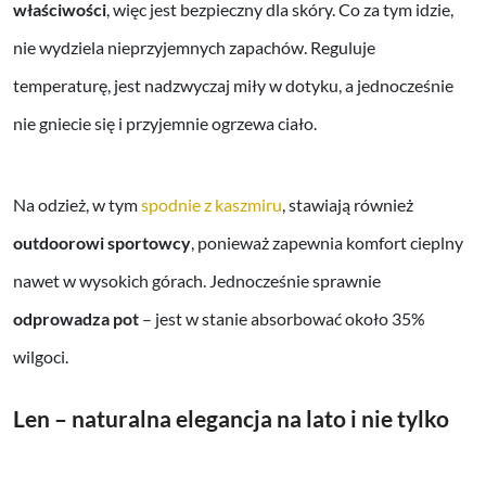
właściwości
, więc jest bezpieczny dla skóry. Co za tym idzie,
nie wydziela nieprzyjemnych zapachów. Reguluje
temperaturę, jest nadzwyczaj miły w dotyku, a jednocześnie
nie gniecie się i przyjemnie ogrzewa ciało.
Na odzież, w tym
spodnie z kaszmiru
, stawiają również
outdoorowi sportowcy
, ponieważ zapewnia komfort cieplny
nawet w wysokich górach. Jednocześnie sprawnie
odprowadza pot
– jest w stanie absorbować około 35%
wilgoci.
Len – naturalna elegancja na lato i nie tylko