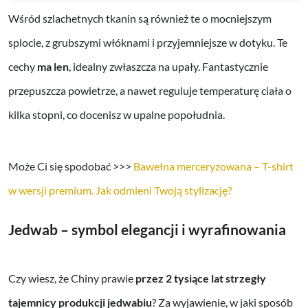
Wśród szlachetnych tkanin są również te o mocniejszym
splocie, z grubszymi włóknami i przyjemniejsze w dotyku. Te
cechy
ma len
, idealny zwłaszcza na upały. Fantastycznie
przepuszcza powietrze, a nawet reguluje temperaturę ciała o
kilka stopni, co docenisz w upalne popołudnia.
Może Ci się spodobać >>>
Bawełna merceryzowana – T-shirt
w wersji premium. Jak odmieni Twoją stylizację?
Jedwab – symbol elegancji i wyrafinowania
Czy wiesz, że Chiny prawie
przez 2 tysiące lat strzegły
tajemnicy produkcji jedwabiu
? Za wyjawienie, w jaki sposób