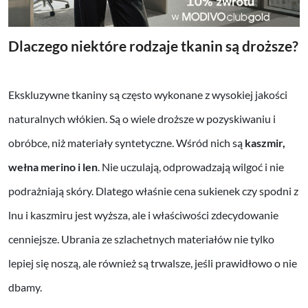
Dlaczego niektóre rodzaje tkanin są droższe?
Ekskluzywne tkaniny są często wykonane z wysokiej jakości
naturalnych włókien. Są o wiele droższe w pozyskiwaniu i
obróbce, niż materiały syntetyczne. Wśród nich są
kaszmir,
wełna merino i len
. Nie uczulają, odprowadzają wilgoć i nie
podrażniają skóry. Dlatego właśnie cena sukienek czy spodni z
lnu i kaszmiru jest wyższa, ale i właściwości zdecydowanie
cenniejsze. Ubrania ze szlachetnych materiałów nie tylko
lepiej się noszą, ale również są trwalsze, jeśli prawidłowo o nie
dbamy.