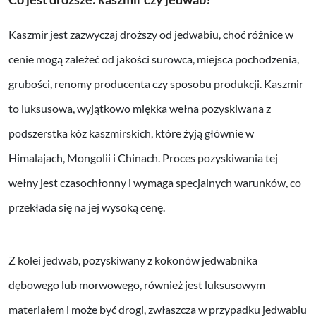
Kaszmir jest zazwyczaj droższy od jedwabiu, choć różnice w
cenie mogą zależeć od jakości surowca, miejsca pochodzenia,
grubości, renomy producenta czy sposobu produkcji. Kaszmir
to luksusowa, wyjątkowo miękka wełna pozyskiwana z
podszerstka kóz kaszmirskich, które żyją głównie w
Himalajach, Mongolii i Chinach. Proces pozyskiwania tej
wełny jest czasochłonny i wymaga specjalnych warunków, co
przekłada się na jej wysoką cenę.
Z kolei jedwab, pozyskiwany z kokonów jedwabnika
dębowego lub morwowego, również jest luksusowym
materiałem i może być drogi, zwłaszcza w przypadku jedwabiu