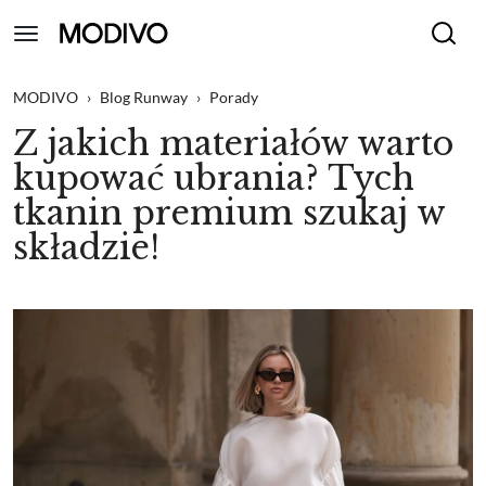
MODIVO
›
Blog Runway
›
Porady
Z jakich materiałów warto
kupować ubrania? Tych
tkanin premium szukaj w
składzie!