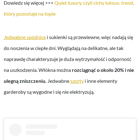
Dowiedz się więcej >>>
Quiet luxury, czyli cichy luksus: trend,
który pozostaje na topie
Jedwabne spódnice
i sukienki są przewiewne, więc nadają się
do noszenia w ciepłe dni. Wyglądają na delikatne, ale tak
naprawdę charakteryzuje je duża wytrzymałość i odporność
na uszkodzenia. Włókna można
rozciągnąć o około 20% i nie
ulegną zniszczeniu.
Jedwabne
szorty
i inne elementy
garderoby są wygodne i się nie elektryzują.