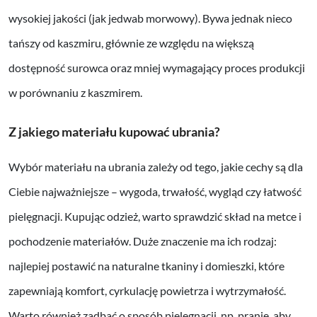
wysokiej jakości (jak jedwab morwowy). Bywa jednak nieco
tańszy od kaszmiru, głównie ze względu na większą
dostępność surowca oraz mniej wymagający proces produkcji
w porównaniu z kaszmirem.
Z jakiego materiału kupować ubrania?
Wybór materiału na ubrania zależy od tego, jakie cechy są dla
Ciebie najważniejsze – wygoda, trwałość, wygląd czy łatwość
pielęgnacji. Kupując odzież, warto sprawdzić skład na metce i
pochodzenie materiałów. Duże znaczenie ma ich rodzaj:
najlepiej postawić na naturalne tkaniny i domieszki, które
zapewniają komfort, cyrkulację powietrza i wytrzymałość.
Warto również zadbać o sposób pielęgnacji, np. pranie, aby