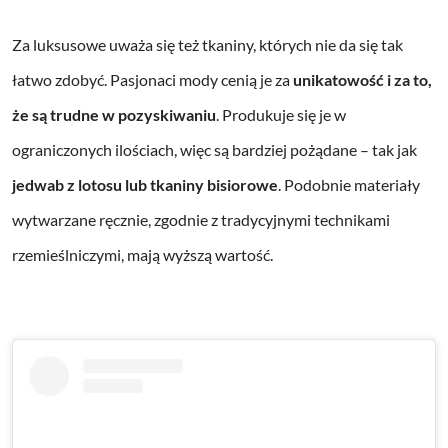
Za luksusowe uważa się też tkaniny, których nie da się tak
łatwo zdobyć. Pasjonaci mody cenią je za
unikatowość i za to,
że są trudne w pozyskiwaniu
. Produkuje się je w
ograniczonych ilościach, więc są bardziej pożądane – tak jak
jedwab z lotosu lub tkaniny bisiorowe
. Podobnie materiały
wytwarzane ręcznie, zgodnie z tradycyjnymi technikami
rzemieślniczymi, mają wyższą wartość.