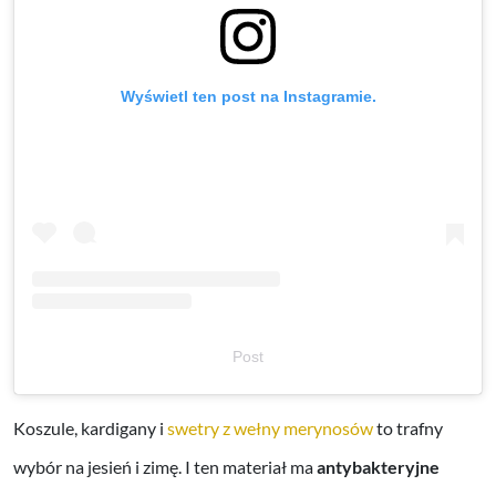
Wyświetl ten post na Instagramie.
Post
Koszule, kardigany i
swetry z wełny merynosów
to trafny
wybór na jesień i zimę. I ten materiał ma
antybakteryjne