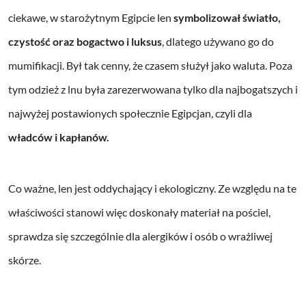
ciekawe, w starożytnym Egipcie len
symbolizował światło,
czystość oraz bogactwo i luksus
, dlatego używano go do
mumifikacji. Był tak cenny, że czasem służył jako waluta. Poza
tym odzież z lnu była zarezerwowana tylko dla najbogatszych i
najwyżej postawionych społecznie Egipcjan, czyli dla
władców i kapłanów.
Co ważne, len jest oddychający i ekologiczny. Ze względu na te
właściwości stanowi więc doskonały materiał na pościel,
sprawdza się szczególnie dla alergików i osób o wrażliwej
skórze.