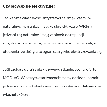
Czy jedwab się elektryzuje?
Jedwab ma właściwości antystatyczne, dzięki czemu w
naturalnych warunkach rzadko się elektryzuje. Włókna
jedwabiu są naturalne i mają zdolność do regulacji
wilgotności, co oznacza, że jedwab może wchłaniać wilgoć z
otoczenia i ze skóry, a to ogranicza ryzyko elektryzowania się.
Jeśli szukasz ubrań z ekskluzywnych tkanin, poznaj ofertę
MODIVO. W naszym asortymencie mamy odzież z kaszmiru,
jedwabiu i lnu dla kobiet i mężczyzn –
doświadcz luksusu na
własnej skórze!