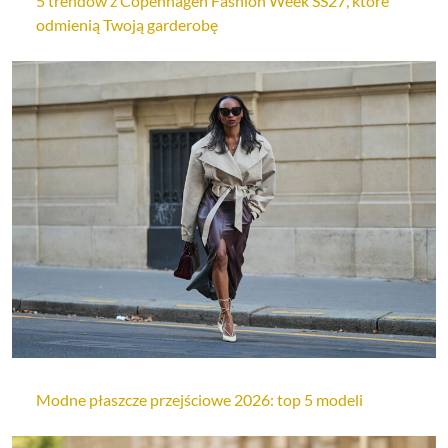
5 trendów z Copenhagen Fashion Week SS27, które
odmienią Twoją garderobę
Modne płaszcze przejściowe 2026: top 5 modeli