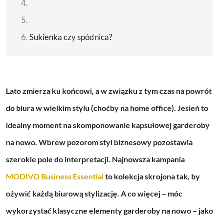
Sukienka czy spódnica?
Lato zmierza ku końcowi, a w związku z tym czas na powrót
do biura w wielkim stylu (choćby na home office). Jesień to
idealny moment na skomponowanie kapsułowej garderoby
na nowo.
Wbrew pozorom styl biznesowy pozostawia
szerokie pole do interpretacji. Najnowsza kampania
MODIVO Business Essential
to kolekcja skrojona tak, by
ożywić każdą biurową stylizację. A co więcej – móc
wykorzystać klasyczne elementy garderoby na nowo – jako