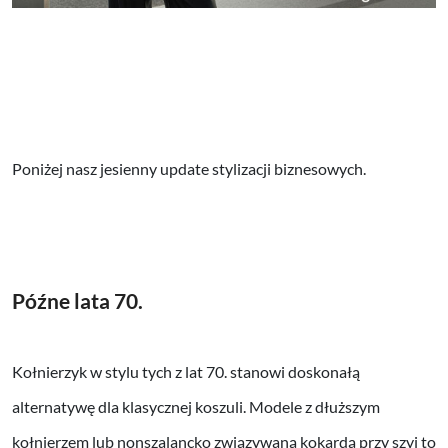
Poniżej nasz jesienny update stylizacji biznesowych.
Późne lata 70.
Kołnierzyk w stylu tych z lat 70. stanowi doskonałą
alternatywę dla klasycznej koszuli. Modele z dłuższym
kołnierzem lub nonszalancko związywaną kokardą przy szyi to