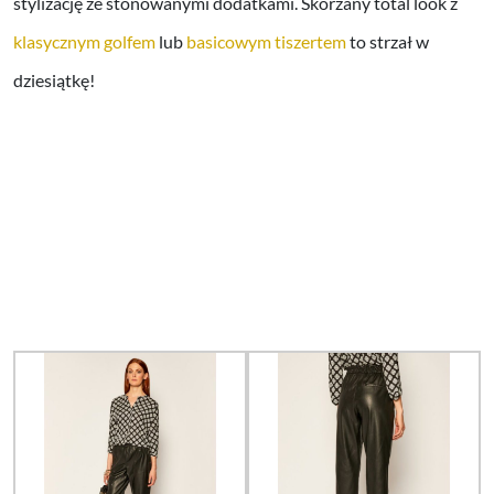
stylizację ze stonowanymi dodatkami. Skórzany total look z
klasycznym golfem
lub
basicowym tiszertem
to strzał w
dziesiątkę!