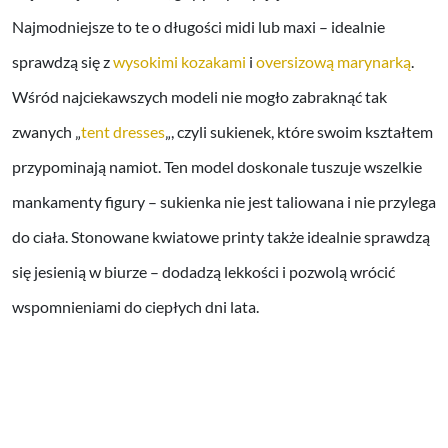
Najmodniejsze to te o długości midi lub maxi – idealnie
sprawdzą się z
wysokimi kozakami
i
oversizową marynarką
.
Wśród najciekawszych modeli nie mogło zabraknąć tak
zwanych „
tent dresses
„, czyli sukienek, które swoim kształtem
przypominają namiot. Ten model doskonale tuszuje wszelkie
mankamenty figury – sukienka nie jest taliowana i nie przylega
do ciała. Stonowane kwiatowe printy także idealnie sprawdzą
się jesienią w biurze – dodadzą lekkości i pozwolą wrócić
wspomnieniami do ciepłych dni lata.