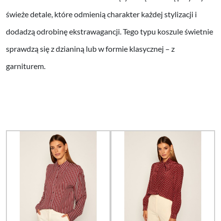
świeże detale, które odmienią charakter każdej stylizacji i
dodadzą odrobinę ekstrawagancji. Tego typu koszule świetnie
sprawdzą się z dzianiną lub w formie klasycznej – z
garniturem.