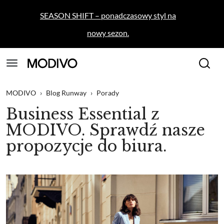
SEASON SHIFT – ponadczasowy styl na
nowy sezon.
MODIVO
›
Blog Runway
›
Porady
Business Essential z
MODIVO. Sprawdź nasze
propozycje do biura.