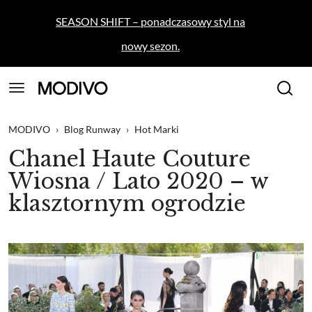
SEASON SHIFT – ponadczasowy styl na
nowy sezon.
MODIVO
›
Blog Runway
›
Hot Marki
Chanel Haute Couture
Wiosna / Lato 2020 – w
klasztornym ogrodzie