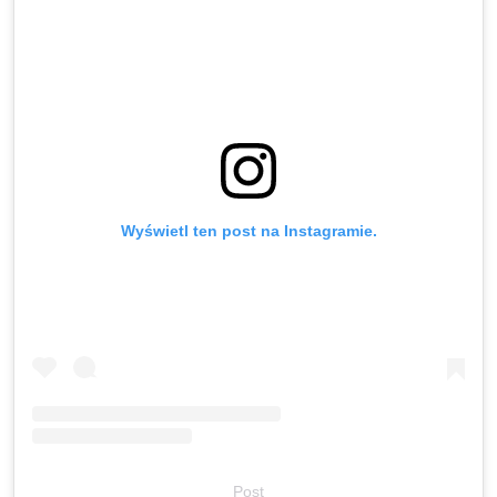
Wyświetl ten post na Instagramie.
Post