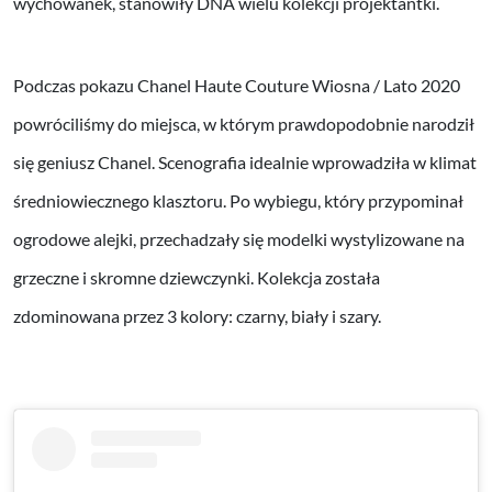
wychowanek, stanowiły DNA wielu kolekcji projektantki.
Podczas pokazu Chanel Haute Couture Wiosna / Lato 2020
powróciliśmy do miejsca, w którym prawdopodobnie narodził
się geniusz Chanel. Scenografia idealnie wprowadziła w klimat
średniowiecznego klasztoru. Po wybiegu, który przypominał
ogrodowe alejki, przechadzały się modelki wystylizowane na
grzeczne i skromne dziewczynki. Kolekcja została
zdominowana przez 3 kolory: czarny, biały i szary.