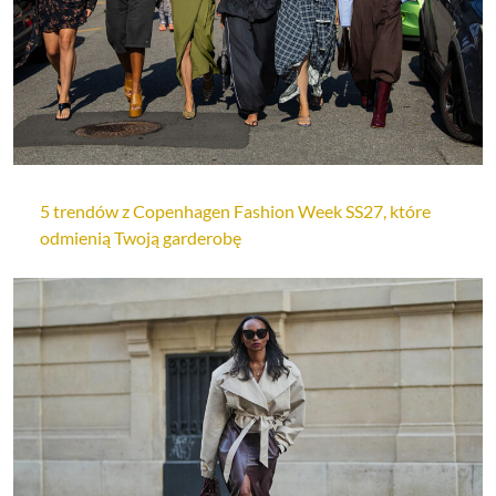
5 trendów z Copenhagen Fashion Week SS27, które
odmienią Twoją garderobę