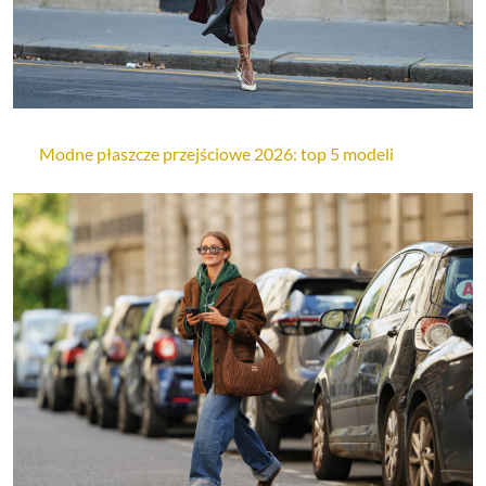
Modne płaszcze przejściowe 2026: top 5 modeli