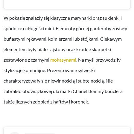
W pokazie znalazły się klasyczne marynarki oraz sukienki i
spódnice o długości midi. Elementy górnej garderoby zostały
bufiastymi rękawami, kołnierzami lub stójkami. Ciekawym
elementem były białe rajstopy oraz krótkie skarpetki
zestawione z czarnymi
mokasynami
. Na myśl przywodziły
stylizacje komunijne. Prezentowane sylwetki
charakteryzowały się niewinnością i subtelnością. Nie
zabrakło obowiązkowej dla marki Chanel tkaniny boucle, a
także licznych zdobień z haftów i koronek.