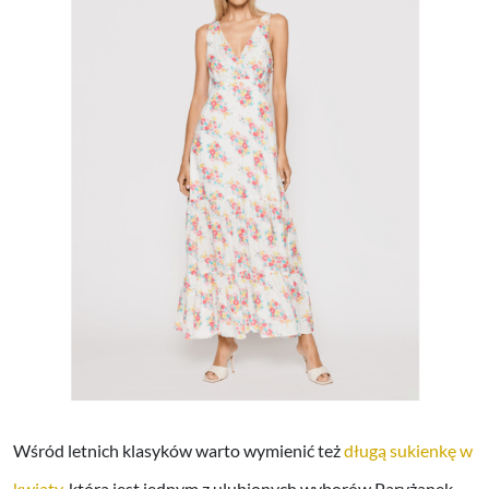
Wśród letnich klasyków warto wymienić też
długą sukienkę w
kwiaty
, która jest jednym z ulubionych wyborów Paryżanek.