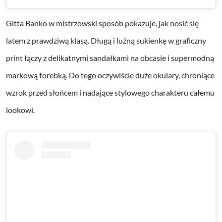
Gitta Banko w mistrzowski sposób pokazuje, jak nosić się
latem z prawdziwą klasą. Długą i luźną sukienkę w graficzny
print łączy z delikatnymi sandałkami na obcasie i supermodną
markową torebką. Do tego oczywiście duże okulary, chroniące
wzrok przed słońcem i nadające stylowego charakteru całemu
lookowi.