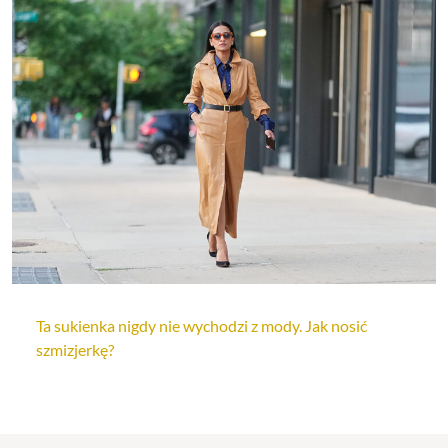
Ta sukienka nigdy nie wychodzi z mody. Jak nosić
szmizjerkę?