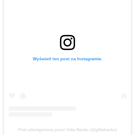
Wyświetl ten post na Instagramie.
Post udostępniony przez Gitta Banko (@gittabanko)