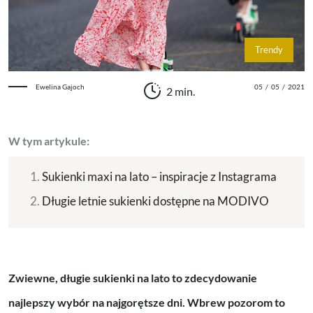
Trendy
Ewelina Gajoch
05
/
05
/
2021
2 min.
W tym artykule:
Sukienki maxi na lato – inspiracje z Instagrama
Długie letnie sukienki dostępne na MODIVO
Zwiewne, długie sukienki na lato to zdecydowanie
najlepszy wybór na najgorętsze dni. Wbrew pozorom to