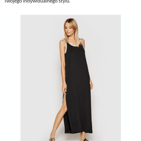
Twojego indywidualnego stylu.