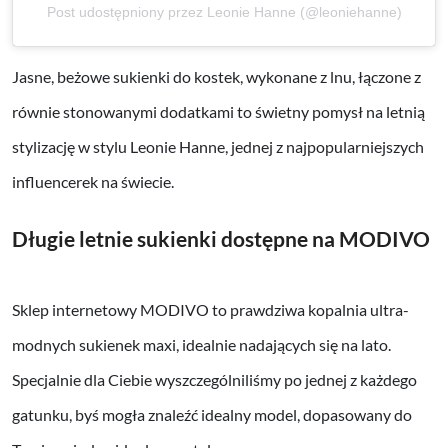
Post udostępniony przez Leonie Hanne (@leoniehanne)
Jasne, beżowe sukienki do kostek, wykonane z lnu, łączone z
równie stonowanymi dodatkami to świetny pomysł na letnią
stylizację w stylu Leonie Hanne, jednej z najpopularniejszych
influencerek na świecie.
Długie letnie sukienki dostępne na MODIVO
Sklep internetowy MODIVO to prawdziwa kopalnia ultra-
modnych sukienek maxi, idealnie nadających się na lato.
Specjalnie dla Ciebie wyszczególniliśmy po jednej z każdego
gatunku, byś mogła znaleźć idealny model, dopasowany do