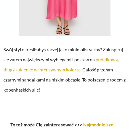
Swój styl określiłabyś raczej jako minimalistyczny? Zainspiruj
się zatem największymi wybiegami i postaw na
pudełkową,
długą sukienkę w intensywnym kolorze
. Całość przełam
czarnymi sandałkami na niskim obcasie. To połączenie rodem z
kopenhaskich ulic!
To też może Cię zainteresować >>>
Najmodniejsze