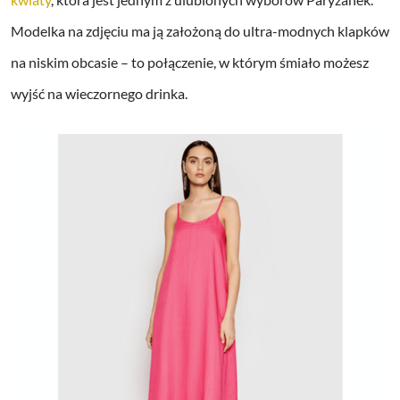
Modelka na zdjęciu ma ją założoną do ultra-modnych klapków
na niskim obcasie – to połączenie, w którym śmiało możesz
wyjść na wieczornego drinka.