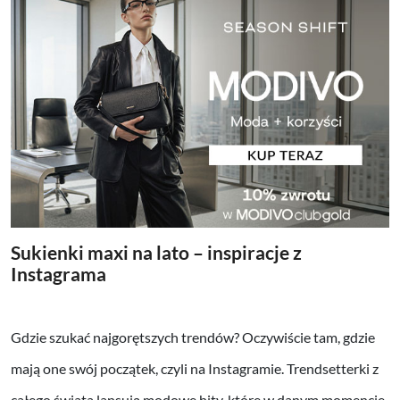
Sukienki maxi na lato – inspiracje z
Instagrama
Gdzie szukać najgorętszych trendów? Oczywiście tam, gdzie
mają one swój początek, czyli na Instagramie. Trendsetterki z
całego świata lansują modowe hity, które w danym momencie