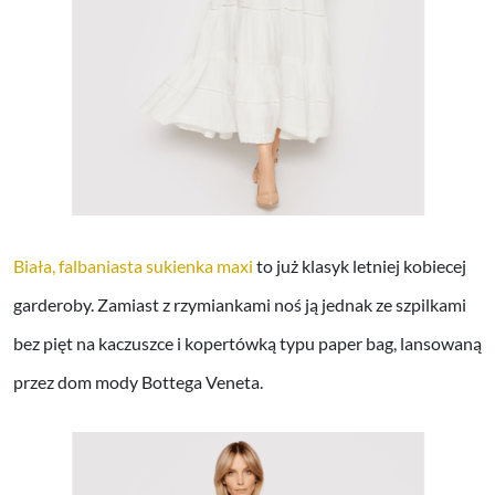
Biała, falbaniasta sukienka maxi
to już klasyk letniej kobiecej
garderoby. Zamiast z rzymiankami noś ją jednak ze szpilkami
bez pięt na kaczuszce i kopertówką typu paper bag, lansowaną
przez dom mody Bottega Veneta.