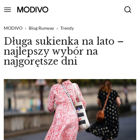
MODIVO
›
Blog Runway
›
Trendy
Długa sukienka na lato –
najlepszy wybór na
najgorętsze dni