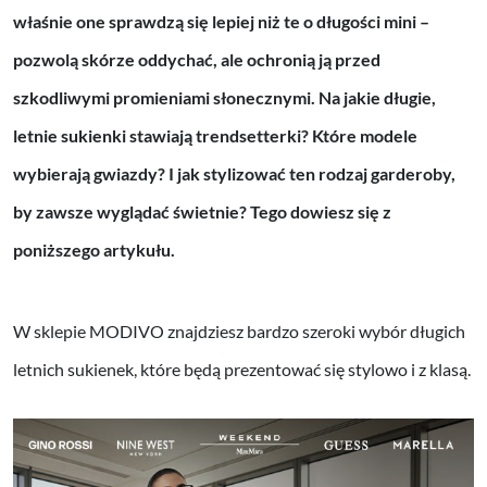
właśnie one sprawdzą się lepiej niż te o długości mini –
pozwolą skórze oddychać, ale ochronią ją przed
szkodliwymi promieniami słonecznymi. Na jakie długie,
letnie sukienki stawiają trendsetterki? Które modele
wybierają gwiazdy? I jak stylizować ten rodzaj garderoby,
by zawsze wyglądać świetnie? Tego dowiesz się z
poniższego artykułu.
W sklepie MODIVO znajdziesz bardzo szeroki wybór długich
letnich sukienek, które będą prezentować się stylowo i z klasą.