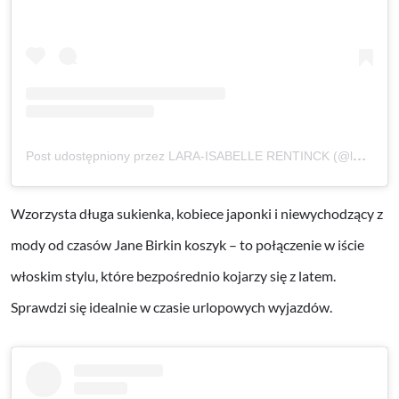
Post udostępniony przez LARA-ISABELLE RENTINCK (@laraisabellerentinck)
Wzorzysta długa sukienka, kobiece japonki i niewychodzący z
mody od czasów Jane Birkin koszyk – to połączenie w iście
włoskim stylu, które bezpośrednio kojarzy się z latem.
Sprawdzi się idealnie w czasie urlopowych wyjazdów.