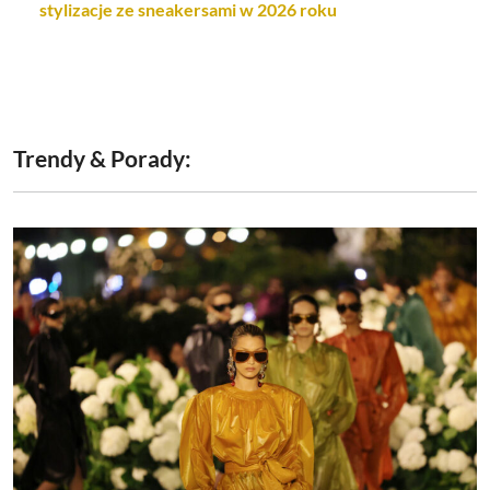
stylizacje ze sneakersami w 2026 roku
Trendy & Porady: