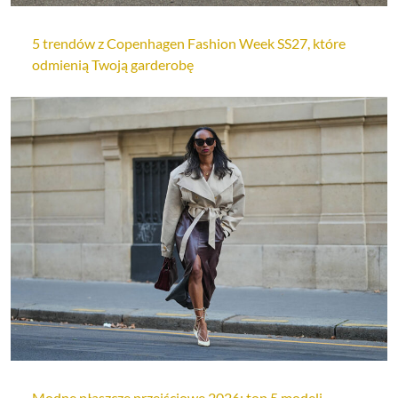
5 trendów z Copenhagen Fashion Week SS27, które
odmienią Twoją garderobę
Modne płaszcze przejściowe 2026: top 5 modeli