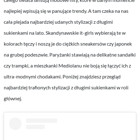
najlepiej wpisują się w panujące trendy. A tam czeka na nas
cała plejada najbardziej udanych stylizacji z długimi
sukienkami na lato. Skandynawskie it-girls wybierają te w
kolorach tęczy i noszą je do ciężkich sneakersów czy japonek
na grubej podeszwie. Paryżanki stawiają na delikatne sandałki
czy trampki, a mieszkanki Mediolanu nie boją się łączyć ich z
ultra-modnymi chodakami. Poniżej znajdziesz przegląd
najbardziej trafionych stylizacji z długimi sukienkami w roli
głównej.