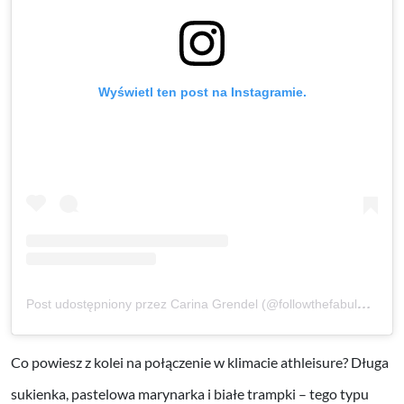
Wyświetl ten post na Instagramie.
Post udostępniony przez Carina Grendel (@followthefabulous)
Co powiesz z kolei na połączenie w klimacie athleisure? Długa
sukienka, pastelowa marynarka i białe trampki – tego typu