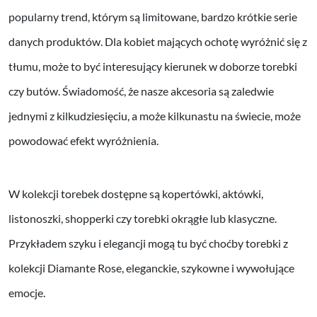
popularny trend, którym są limitowane, bardzo krótkie serie
danych produktów. Dla kobiet mających ochotę wyróżnić się z
tłumu, może to być interesujący kierunek w doborze torebki
czy butów. Świadomość, że nasze akcesoria są zaledwie
jednymi z kilkudziesięciu, a może kilkunastu na świecie, może
powodować efekt wyróżnienia.
W kolekcji torebek dostępne są kopertówki, aktówki,
listonoszki, shopperki czy torebki okrągłe lub klasyczne.
Przykładem szyku i elegancji mogą tu być choćby torebki z
kolekcji Diamante Rose, eleganckie, szykowne i wywołujące
emocje.