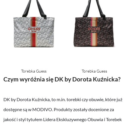
Torebka Guess
Torebka Guess
Czym wyróżnia się DK by Dorota Kuźnicka?
DK by Dorota Kuźnicka, to m.in. torebki czy obuwie, które już
dostępne są w MODIVO. Produkty zostały docenione za
jakość i styl tytułem Lidera Ekskluzywnego Obuwia i Torebek