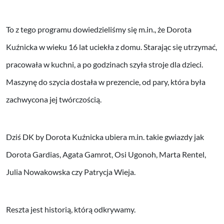
To z tego programu dowiedzieliśmy się m.in., że Dorota
Kuźnicka w wieku 16 lat uciekła z domu. Starając się utrzymać,
pracowała w kuchni, a po godzinach szyła stroje dla dzieci.
Maszynę do szycia dostała w prezencie, od pary, która była
zachwycona jej twórczością.
Dziś DK by Dorota Kuźnicka ubiera m.in. takie gwiazdy jak
Dorota Gardias, Agata Gamrot, Osi Ugonoh, Marta Rentel,
Julia Nowakowska czy Patrycja Wieja.
Reszta jest historią, którą odkrywamy.