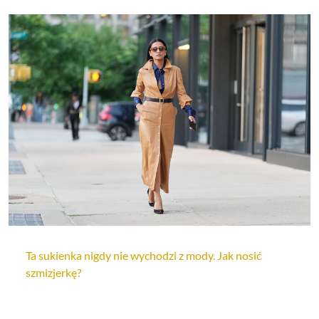
Ta sukienka nigdy nie wychodzi z mody. Jak nosić
szmizjerkę?