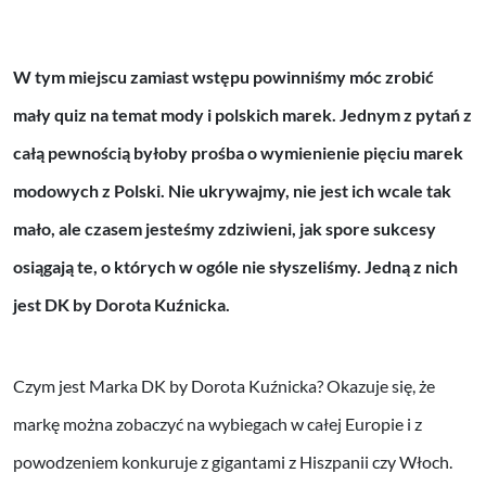
W tym miejscu zamiast wstępu powinniśmy móc zrobić
mały quiz na temat mody i polskich marek. Jednym z pytań z
całą pewnością byłoby prośba o wymienienie pięciu marek
modowych z Polski. Nie ukrywajmy, nie jest ich wcale tak
mało, ale czasem jesteśmy zdziwieni, jak spore sukcesy
osiągają te, o których w ogóle nie słyszeliśmy. Jedną z nich
jest DK by Dorota Kuźnicka.
Czym jest Marka DK by Dorota Kuźnicka? Okazuje się, że
markę można zobaczyć na wybiegach w całej Europie i z
powodzeniem konkuruje z gigantami z Hiszpanii czy Włoch.