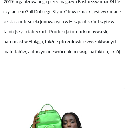
2019 organizowanego przez magazyn Businesswoman&Life
czy laurem Gali Dobrego Stylu. Obuwie marki jest wykonane
ze starannie selekcjonowanych w Hiszpanii skór i szyte w
tamtejszych fabrykach. Produkcja torebek odbywa się
natomiast w Elblągu, także z pieczołowicie wyszukiwanych
materiałów, z olbrzymim zwróceniem uwagi na fakturę i krój.