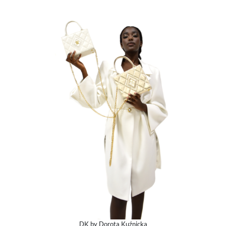
DK by Dorota Kuźnicka