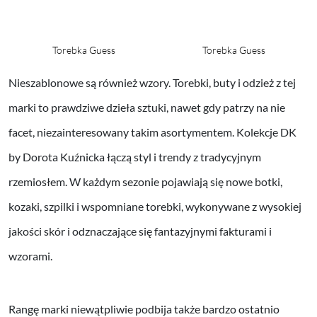
Torebka Guess
Torebka Guess
Nieszablonowe są również wzory. Torebki, buty i odzież z tej
marki to prawdziwe dzieła sztuki, nawet gdy patrzy na nie
facet, niezainteresowany takim asortymentem. Kolekcje DK
by Dorota Kuźnicka łączą styl i trendy z tradycyjnym
rzemiosłem. W każdym sezonie pojawiają się nowe botki,
kozaki, szpilki i wspomniane torebki, wykonywane z wysokiej
jakości skór i odznaczające się fantazyjnymi fakturami i
wzorami.
Rangę marki niewątpliwie podbija także bardzo ostatnio