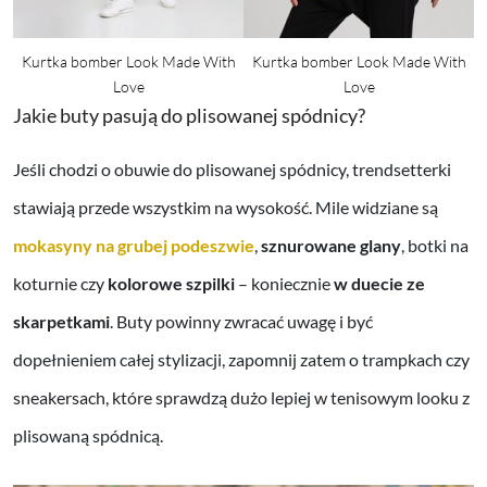
Kurtka bomber Look Made With
Kurtka bomber Look Made With
Love
Love
Jakie buty pasują do plisowanej spódnicy?
Jeśli chodzi o obuwie do plisowanej spódnicy, trendsetterki
stawiają przede wszystkim na wysokość. Mile widziane są
mokasyny na grubej podeszwie
,
sznurowane glany
, botki na
koturnie czy
kolorowe szpilki
– koniecznie
w duecie ze
skarpetkami
. Buty powinny zwracać uwagę i być
dopełnieniem całej stylizacji, zapomnij zatem o trampkach czy
sneakersach, które sprawdzą dużo lepiej w tenisowym looku z
plisowaną spódnicą.