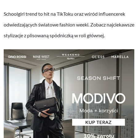
Schoolgirl trend to hit na TikToku oraz wśród influencerek
odwiedzających światowe fashion weeki. Zobacz najciekawsze
stylizacje z plisowaną spódniczką w roli głównej.