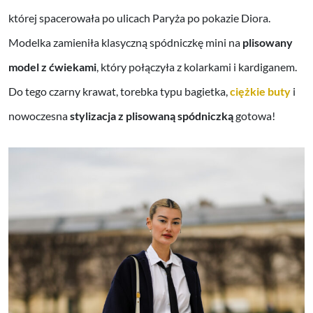
której spacerowała po ulicach Paryża po pokazie Diora.
Modelka zamieniła klasyczną spódniczkę mini na
plisowany
model z ćwiekami
, który połączyła z kolarkami i kardiganem.
Do tego czarny krawat, torebka typu bagietka,
ciężkie buty
i
nowoczesna
stylizacja z plisowaną spódniczką
gotowa!