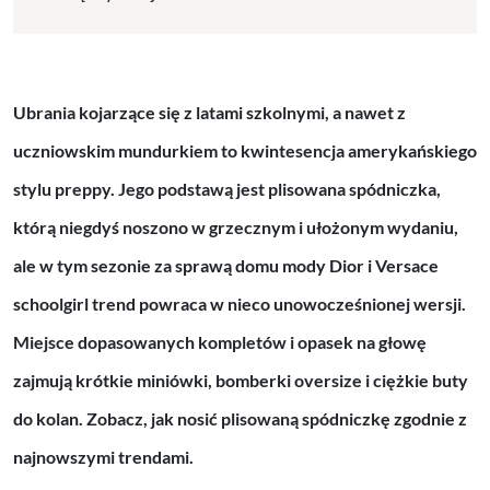
Ubrania kojarzące się z latami szkolnymi, a nawet z
uczniowskim mundurkiem to kwintesencja amerykańskiego
stylu preppy. Jego podstawą jest plisowana spódniczka,
którą niegdyś noszono w grzecznym i ułożonym wydaniu,
ale w tym sezonie za sprawą domu mody Dior i Versace
schoolgirl trend powraca w nieco unowocześnionej wersji.
Miejsce dopasowanych kompletów i opasek na głowę
zajmują krótkie miniówki, bomberki oversize i ciężkie buty
do kolan. Zobacz, jak nosić plisowaną spódniczkę zgodnie z
najnowszymi trendami.