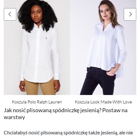
Koszula Polo Ralph Lauren
Koszula Look Made With Love
Jak nosić plisowaną spódniczkę jesienią? Postaw na
warstwy
Chciałabyś nosić plisowaną spódniczkę także jesienią, ale nie