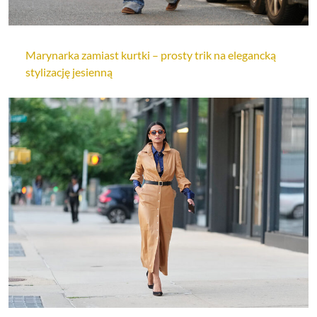
Marynarka zamiast kurtki – prosty trik na elegancką
stylizację jesienną