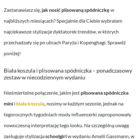
Zastanawiasz się,
jak nosić plisowaną spódniczkę
w
najbliższych miesiącach? Specjalnie dla Ciebie wybrałam
najciekawsze stylizacje dyktatorek trendów, w których
przechadzały się po ulicach Paryża i Kopenghagi. Sprawdź
poniżej!
Biała koszula i plisowana spódniczka – ponadczasowy
zestaw w niecodziennym wydaniu
Nieśmiertelne połączenie, jakim jest
plisowana spódniczka
mini
i
biała koszula
,
nosimy w każdym sezonie, jednak na
tegorocznych tygodniach mody influencerki zaproponowały
nowoczesną interpretację tego looku. Na szczególną uwagę
zasługuje stylizacja
schoolgirl
w wydaniu Amalii Gassmann, w