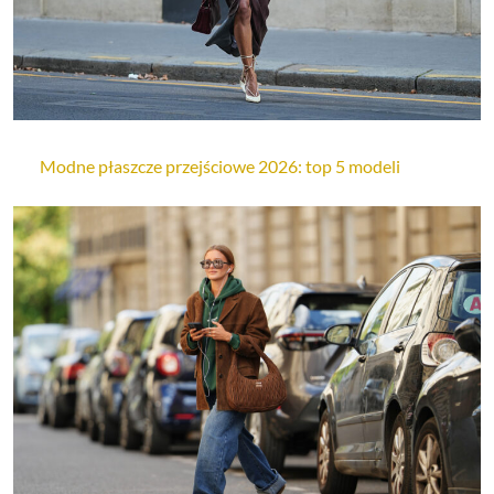
Modne płaszcze przejściowe 2026: top 5 modeli