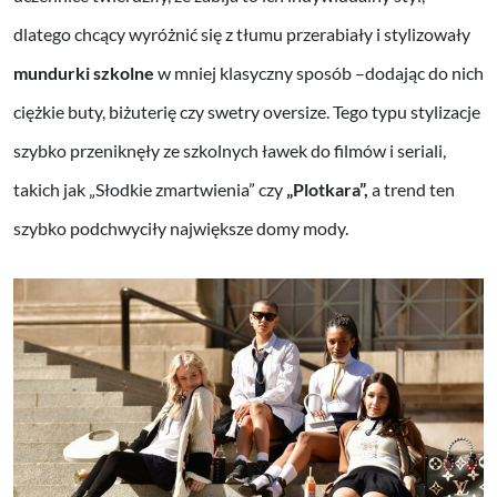
dlatego chcący wyróżnić się z tłumu przerabiały i stylizowały
mundurki szkolne
w mniej klasyczny sposób –dodając do nich
ciężkie buty, biżuterię czy swetry oversize. Tego typu stylizacje
szybko przeniknęły ze szkolnych ławek do filmów i seriali,
takich jak „Słodkie zmartwienia” czy
„Plotkara”,
a trend ten
szybko podchwyciły największe domy mody.