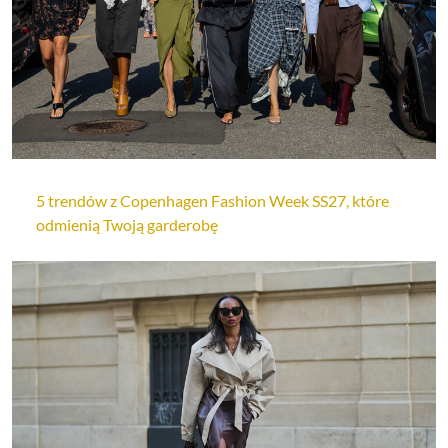
5 trendów z Copenhagen Fashion Week SS27, które
odmienią Twoją garderobę