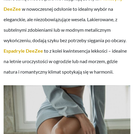
DeeZee
w nowoczesnej odsłonie to idealny wybór na
eleganckie, ale niezobowiązujące wesela. Lakierowane, z
subtelnymi zdobieniami lub w modnym metalicznym
wykończeniu, dodają szyku bez potrzeby sięgania po obcasy.
Espadryle DeeZee
to z kolei kwintesencja lekkości – idealne
na letnie uroczystości w ogrodzie lub nad morzem, gdzie
natura i romantyczny klimat spotykają się w harmonii.