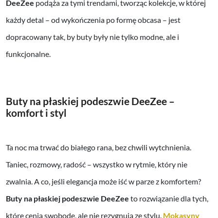
DeeZee
podąża za tymi trendami, tworząc kolekcje, w której
każdy detal – od wykończenia po formę obcasa – jest
dopracowany tak, by buty były nie tylko modne, ale i
funkcjonalne.
Buty na płaskiej podeszwie DeeZee –
komfort i styl
Ta noc ma trwać do białego rana, bez chwili wytchnienia.
Taniec, rozmowy, radość – wszystko w rytmie, który nie
zwalnia. A co, jeśli elegancja może iść w parze z komfortem?
Buty na płaskiej podeszwie DeeZee
to rozwiązanie dla tych,
które cenią swobodę, ale nie rezygnują ze stylu.
Mokasyny