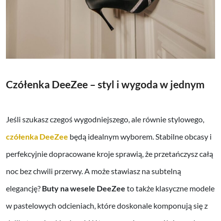
Czółenka DeeZee – styl i wygoda w jednym
Jeśli szukasz czegoś wygodniejszego, ale równie stylowego,
czółenka DeeZee
będą idealnym wyborem. Stabilne obcasy i
perfekcyjnie dopracowane kroje sprawią, że przetańczysz całą
noc bez chwili przerwy. A może stawiasz na subtelną
elegancję?
Buty na wesele DeeZee
to także klasyczne modele
w pastelowych odcieniach, które doskonale komponują się z