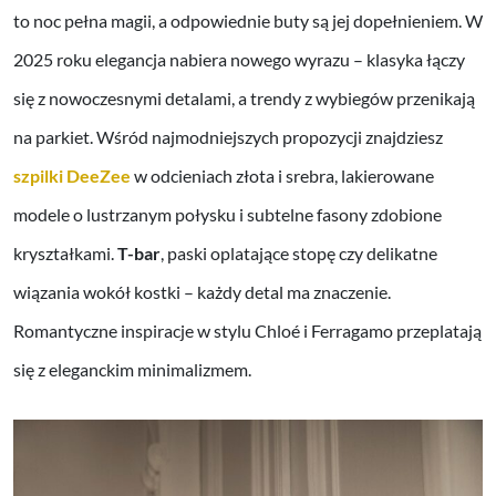
to noc pełna magii, a odpowiednie buty są jej dopełnieniem. W
2025 roku elegancja nabiera nowego wyrazu – klasyka łączy
się z nowoczesnymi detalami, a trendy z wybiegów przenikają
na parkiet. Wśród najmodniejszych propozycji znajdziesz
szpilki DeeZee
w odcieniach złota i srebra, lakierowane
modele o lustrzanym połysku i subtelne fasony zdobione
kryształkami.
T-bar
, paski oplatające stopę czy delikatne
wiązania wokół kostki – każdy detal ma znaczenie.
Romantyczne inspiracje w stylu Chloé i Ferragamo przeplatają
się z eleganckim minimalizmem.