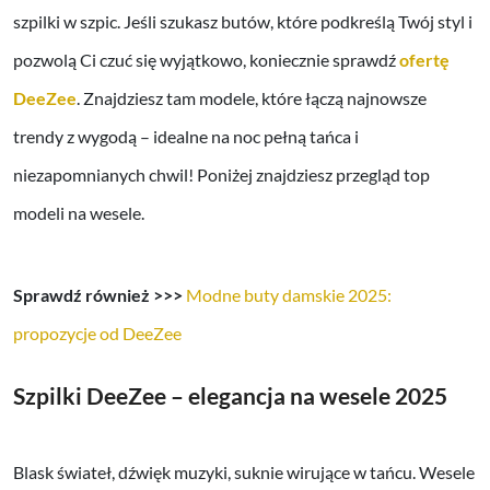
szpilki w szpic. Jeśli szukasz butów, które podkreślą Twój styl i
pozwolą Ci czuć się wyjątkowo, koniecznie sprawdź
ofertę
DeeZee
. Znajdziesz tam modele, które łączą najnowsze
trendy z wygodą – idealne na noc pełną tańca i
niezapomnianych chwil! Poniżej znajdziesz przegląd top
modeli na wesele.
Sprawdź również >>>
Modne buty damskie 2025:
propozycje od DeeZee
Szpilki DeeZee – elegancja na wesele 2025
Blask świateł, dźwięk muzyki, suknie wirujące w tańcu. Wesele