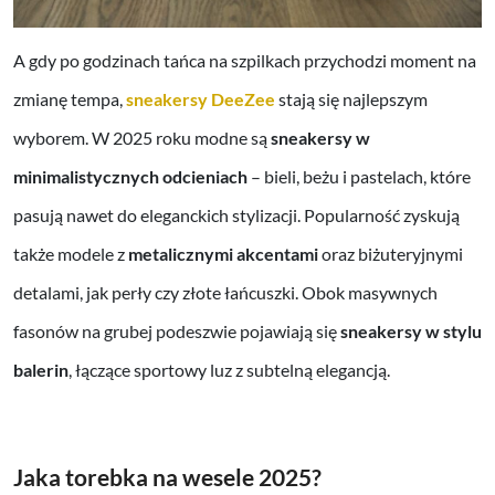
A gdy po godzinach tańca na szpilkach przychodzi moment na
zmianę tempa,
sneakersy DeeZee
stają się najlepszym
wyborem. W 2025 roku modne są
sneakersy w
minimalistycznych odcieniach
– bieli, beżu i pastelach, które
pasują nawet do eleganckich stylizacji. Popularność zyskują
także modele z
metalicznymi akcentami
oraz biżuteryjnymi
detalami, jak perły czy złote łańcuszki. Obok masywnych
fasonów na grubej podeszwie pojawiają się
sneakersy w stylu
balerin
, łączące sportowy luz z subtelną elegancją.
Jaka torebka na wesele 2025?