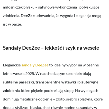
miłośniczek błysku – satynowe wykończenia i połyskujące
zdobienia.
DeeZee
udowadnia, że wygoda i elegancja mogą
iść w parze.
Sandały DeeZee – lekkość i szyk na wesele
Eleganckie
sandały DeeZee
to idealny wybór na wiosenne i
letnie wesela 2025. W nadchodzącym sezonie królują
subtelne paseczki, transparentne wstawki i biżuteryjne
zdobienia
, które pięknie podkreślają stopę. Na wybiegach
dominują metaliczne odcienie – złoto, srebro i platyna, które
dodają stylizacji blasku, choć równie modne są sandały w