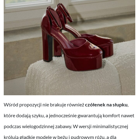
Wśród propozycji nie brakuje również
czółenek na słupku
,
które dodają szyku, a jednocześnie gwarantują komfort nawet
podczas wielogodzinnej zabawy. W wersji minimalistycznej
królują gładkie modele w beżu i pudrowym różu, a dla