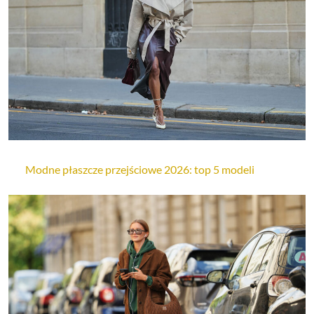
Modne płaszcze przejściowe 2026: top 5 modeli