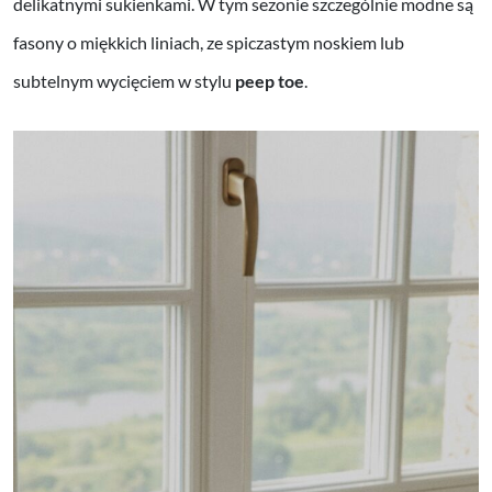
delikatnymi sukienkami. W tym sezonie szczególnie modne są
fasony o miękkich liniach, ze spiczastym noskiem lub
subtelnym wycięciem w stylu
peep toe
.