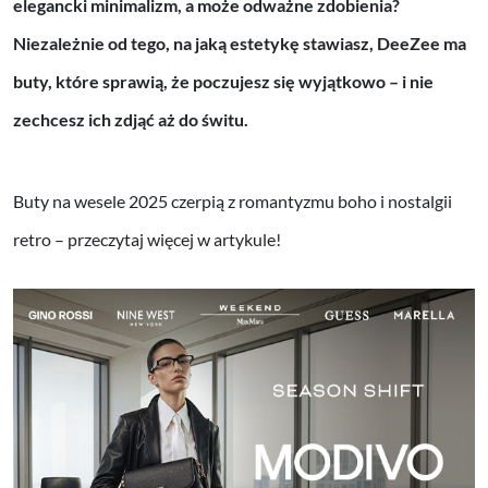
elegancki minimalizm, a może odważne zdobienia?
Niezależnie od tego, na jaką estetykę stawiasz, DeeZee ma
buty, które sprawią, że poczujesz się wyjątkowo – i nie
zechcesz ich zdjąć aż do świtu.
Buty na wesele 2025 czerpią z romantyzmu boho i nostalgii
retro – przeczytaj więcej w artykule!