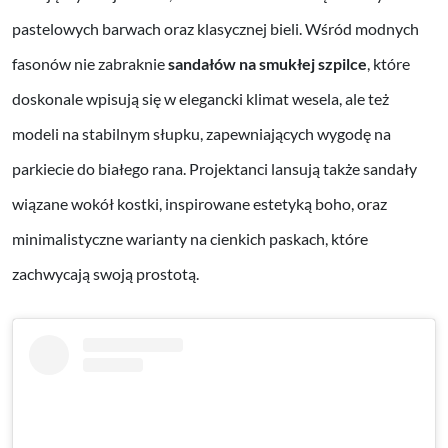
pastelowych barwach oraz klasycznej bieli. Wśród modnych
fasonów nie zabraknie
sandałów na smukłej szpilce
, które
doskonale wpisują się w elegancki klimat wesela, ale też
modeli na stabilnym słupku, zapewniających wygodę na
parkiecie do białego rana. Projektanci lansują także sandały
wiązane wokół kostki, inspirowane estetyką boho, oraz
minimalistyczne warianty na cienkich paskach, które
zachwycają swoją prostotą.