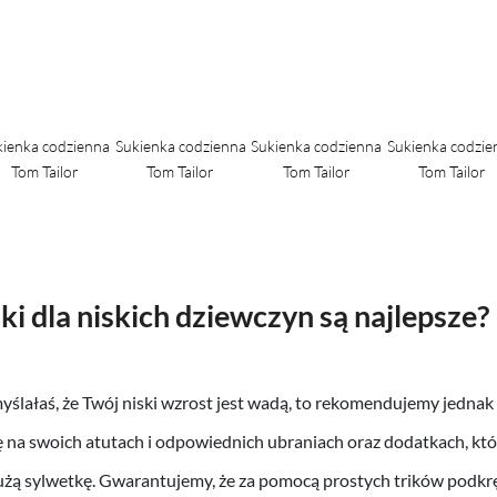
kienka codzienna
Sukienka codzienna
Sukienka codzienna
Sukienka codzie
Tom Tailor
Tom Tailor
Tom Tailor
Tom Tailor
ki dla niskich dziewczyn są najlepsze?
myślałaś, że Twój niski wzrost jest wadą, to rekomendujemy jednak
ę na swoich atutach i odpowiednich ubraniach oraz dodatkach, któ
ą sylwetkę. Gwarantujemy, że za pomocą prostych trików podkręci