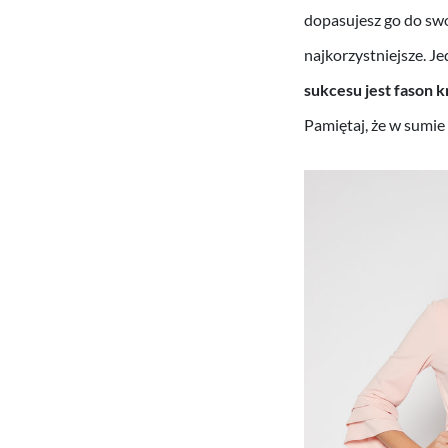
dopasujesz go do swo
najkorzystniejsze. Je
sukcesu jest fason k
Pamiętaj, że w sumie