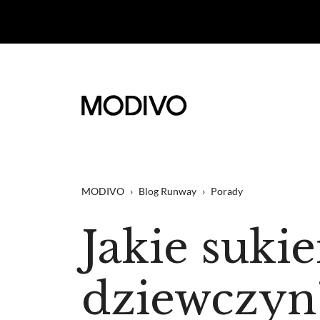
MODIVO
›
Blog Runway
›
Porady
Jakie sukie
dziewczyn