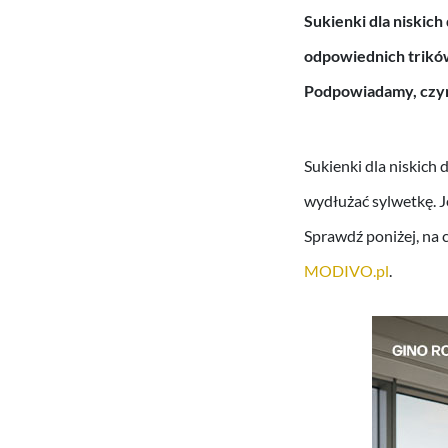
Sukienki dla niskic
odpowiednich trików
Podpowiadamy, czym
Sukienki dla niskich
wydłużać sylwetkę. J
Sprawdź poniżej, na 
MODIVO.pl
.