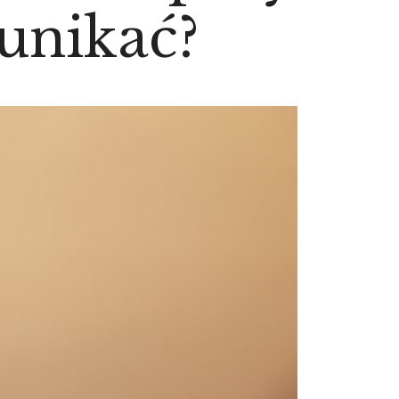
 unikać?