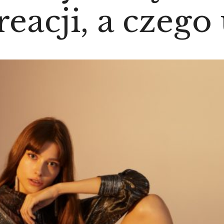
eacji, a czego