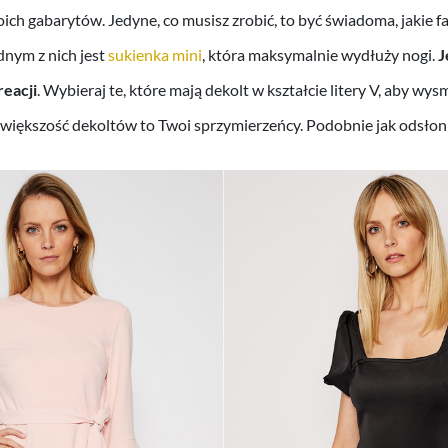
ich gabarytów. Jedyne, co musisz zrobić, to być świadoma, jakie fa
dnym z nich jest
sukienka mini
, która maksymalnie wydłuży nogi.
J
reacji
. Wybieraj te, które mają dekolt w kształcie litery V, aby wys
 większość dekoltów to Twoi sprzymierzeńcy. Podobnie jak odsłon