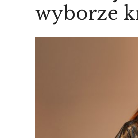
wyborze kr