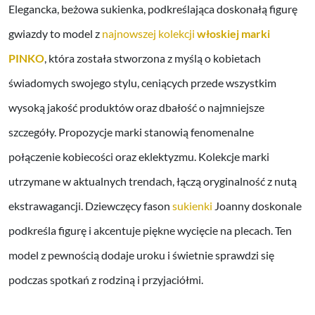
Elegancka, beżowa sukienka, podkreślająca doskonałą figurę
gwiazdy to model z
najnowszej kolekcji
włoskiej marki
PINKO
, która została stworzona z myślą o kobietach
świadomych swojego stylu, ceniących przede wszystkim
wysoką jakość produktów oraz dbałość o najmniejsze
szczegóły. Propozycje marki stanowią fenomenalne
połączenie kobiecości oraz eklektyzmu. Kolekcje marki
utrzymane w aktualnych trendach, łączą oryginalność z nutą
ekstrawagancji. Dziewczęcy fason
sukienki
Joanny doskonale
podkreśla figurę i akcentuje piękne wycięcie na plecach. Ten
model z pewnością dodaje uroku i świetnie sprawdzi się
podczas spotkań z rodziną i przyjaciółmi.