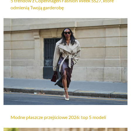
5 trendów z Copenhagen Fashion Week SS27, które
odmienią Twoją garderobę
Modne płaszcze przejściowe 2026: top 5 modeli