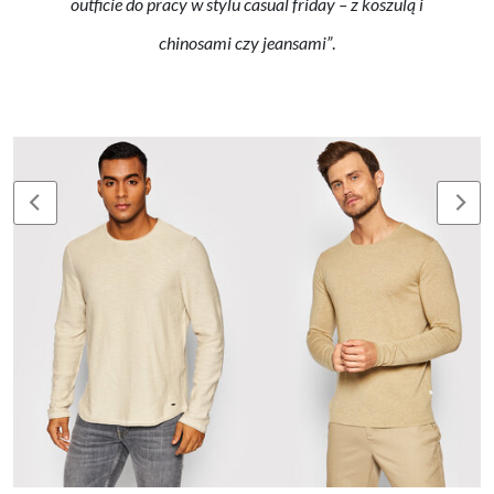
outficie do pracy w stylu casual friday – z koszulą i
chinosami czy jeansami”
.