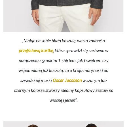
„Mając na sobie białą koszulę, warto zadbać o
przejściową kurtkę
, która sprawdzi się zarówno w
połączeniu z gładkim T-shirtem, jak i swetrem czy
wspomnianą już koszulą. Ta o kroju marynarki od
szwedzkiej marki
Oscar Jacobson
w szarym lub
czarnym kolorze stworzy idealny kapsułowy zestaw na
wiosnę i jesień”
.