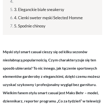
3. Eleganckie białe sneakersy
4. Cienki sweter męski Selected Homme
5. Spodnie chinosy
Męski styl smart casual cieszy się od kilku sezonów
niesłabnącą popularnością. Czym charakteryzuje się ten
sposób ubierania? To nic innego, jak łączenie sportowych
elementów garderoby z eleganckimi, dzięki czemu możesz
uzyskać szykowny i profesjonalny wygląd bez garnituru.
Wielkim fanem stylu smart casual jest Maks Behr – model,
dziennikarz, reporter programu „Co za tydzień” w telewizji