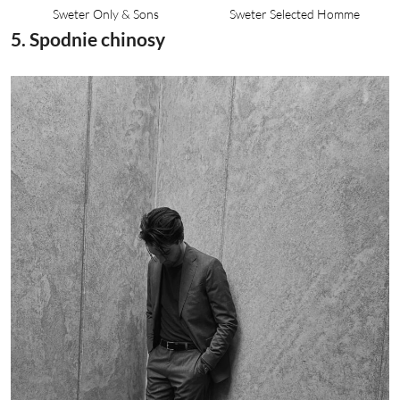
Sweter Only & Sons
Sweter Selected Homme
5. Spodnie chinosy