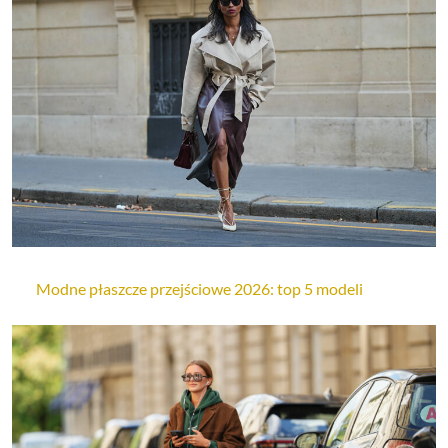
Modne płaszcze przejściowe 2026: top 5 modeli