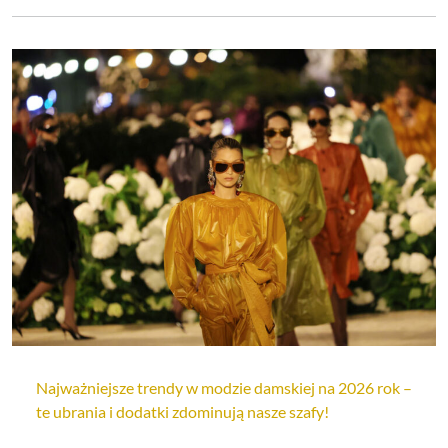
Najważniejsze trendy w modzie damskiej na 2026 rok –
te ubrania i dodatki zdominują nasze szafy!