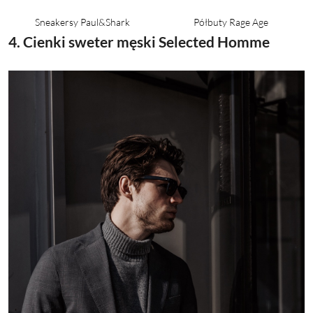
Sneakersy Paul&Shark
Półbuty Rage Age
4. Cienki sweter męski Selected Homme