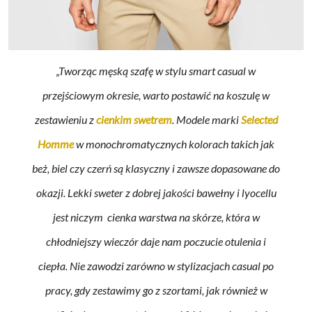
„Tworząc męską szafę w stylu smart casual w
przejściowym okresie, warto postawić na koszulę w
zestawieniu z
cienkim swetrem
. Modele marki
Selected
Homme
w monochromatycznych kolorach takich jak
beż, biel czy czerń są klasyczny i zawsze dopasowane do
okazji. Lekki sweter z dobrej jakości bawełny i lyocellu
jest niczym cienka warstwa na skórze, która w
chłodniejszy wieczór daje nam poczucie otulenia i
ciepła. Nie zawodzi zarówno w stylizacjach casual po
pracy, gdy zestawimy go z szortami, jak również w