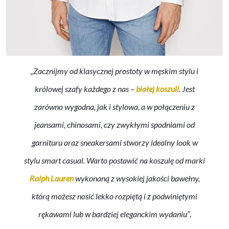
„Zacznijmy od klasycznej prostoty w męskim stylu i
królowej szafy każdego z nas –
białej koszuli
. Jest
zarówno wygodna, jak i stylowa, a w połączeniu z
jeansami, chinosami, czy zwykłymi spodniami od
garnituru oraz sneakersami stworzy idealny look w
stylu smart casual. Warto postawić na koszulę od marki
Ralph Lauren
wykonaną z wysokiej jakości bawełny,
którą możesz nosić lekko rozpiętą i z podwiniętymi
rękawami lub w bardziej eleganckim wydaniu”
.