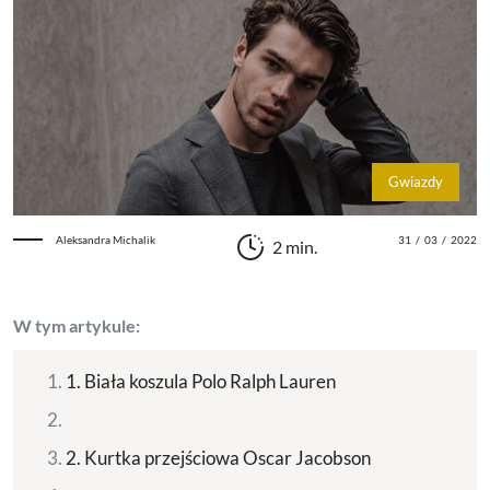
Gwiazdy
Aleksandra Michalik
31
/
03
/
2022
2 min.
W tym artykule:
1. Biała koszula Polo Ralph Lauren
2. Kurtka przejściowa Oscar Jacobson