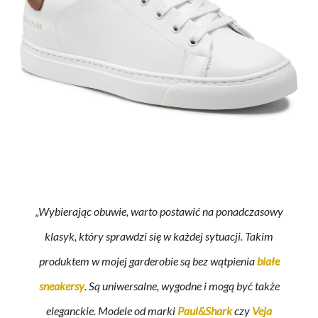
„Wybierając obuwie, warto postawić na ponadczasowy
klasyk, który sprawdzi się w każdej sytuacji. Takim
produktem w mojej garderobie są bez wątpienia
białe
sneakersy
. Są uniwersalne, wygodne i mogą być także
eleganckie. Modele od marki
Paul&Shark
czy
Veja