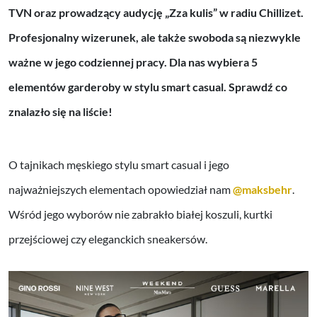
TVN oraz prowadzący audycję „Zza kulis” w radiu Chillizet.
Profesjonalny wizerunek, ale także swoboda są niezwykle
ważne w jego codziennej pracy. Dla nas wybiera 5
elementów garderoby w stylu smart casual. Sprawdź co
znalazło się na liście!
O tajnikach męskiego stylu smart casual i jego
najważniejszych elementach opowiedział nam
@maksbehr
.
Wśród jego wyborów nie zabrakło białej koszuli, kurtki
przejściowej czy eleganckich sneakersów.