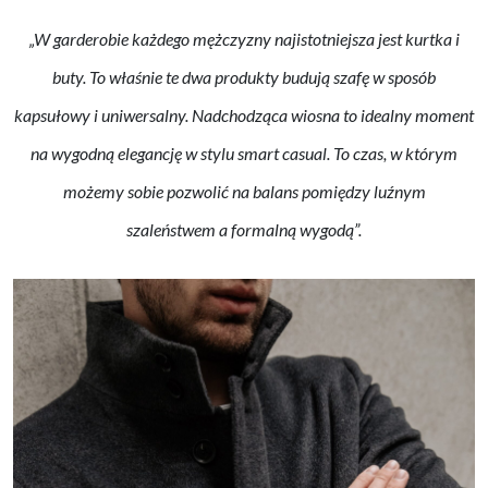
„W garderobie każdego mężczyzny najistotniejsza jest kurtka i
buty. To właśnie te dwa produkty budują szafę w sposób
kapsułowy i uniwersalny. Nadchodząca wiosna to idealny moment
na wygodną elegancję w stylu smart casual. To czas, w którym
możemy sobie pozwolić na balans pomiędzy luźnym
szaleństwem a formalną wygodą”.