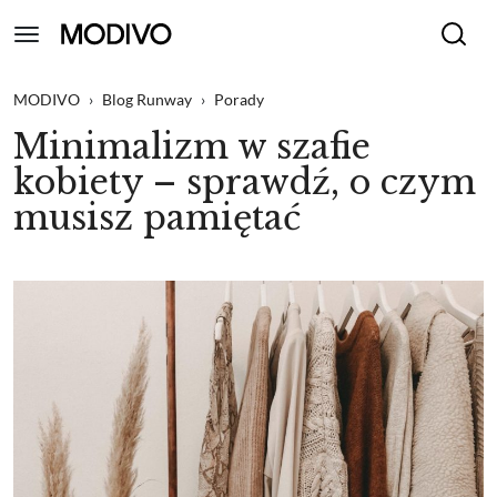
MODIVO
›
Blog Runway
›
Porady
Minimalizm w szafie
kobiety – sprawdź, o czym
musisz pamiętać