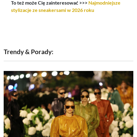
To też może Cię zainteresować >>>
Najmodniejsze
stylizacje ze sneakersami w 2026 roku
Trendy & Porady: