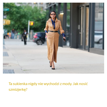
Ta sukienka nigdy nie wychodzi z mody. Jak nosić
szmizjerkę?