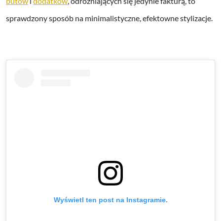
butów
i
dodatków
, odróżniających się jedynie fakturą, to
sprawdzony sposób na minimalistyczne, efektowne stylizacje.
Wyświetl ten post na Instagramie.