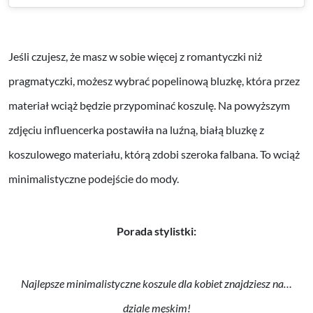
Jeśli czujesz, że masz w sobie więcej z romantyczki niż
pragmatyczki, możesz wybrać popelinową bluzkę, która przez
materiał wciąż będzie przypominać koszulę. Na powyższym
zdjęciu influencerka postawiła na luźną, białą bluzkę z
koszulowego materiału, którą zdobi szeroka falbana. To wciąż
minimalistyczne podejście do mody.
Porada stylistki:
Najlepsze minimalistyczne koszule dla kobiet znajdziesz na…
dziale męskim!