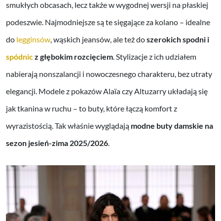
smukłych obcasach, lecz także w wygodnej wersji na płaskiej
podeszwie. Najmodniejsze są te sięgające za kolano – idealne
do
legginsów
, wąskich jeansów, ale też do
szerokich spodni i
spódnic
z głębokim rozcięciem
. Stylizacje z ich udziałem
nabierają nonszalancji i nowoczesnego charakteru, bez utraty
elegancji. Modele z pokazów Alaïa czy Altuzarry układają się
jak tkanina w ruchu – to buty, które łączą komfort z
wyrazistością. Tak właśnie wyglądają
modne buty damskie na
sezon jesień-zima 2025/2026
.