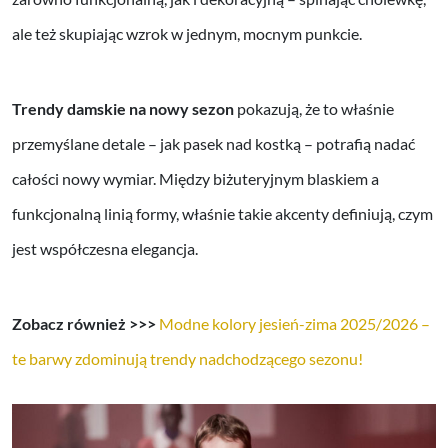
ale też skupiając wzrok w jednym, mocnym punkcie.
Trendy damskie na nowy sezon
pokazują, że to właśnie
przemyślane detale – jak pasek nad kostką – potrafią nadać
całości nowy wymiar. Między biżuteryjnym blaskiem a
funkcjonalną linią formy, właśnie takie akcenty definiują, czym
jest współczesna elegancja.
Zobacz również >>>
Modne kolory jesień-zima 2025/2026 –
te barwy zdominują trendy nadchodzącego sezonu!