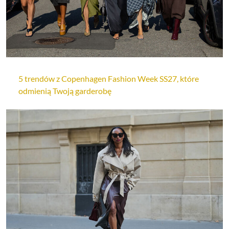
5 trendów z Copenhagen Fashion Week SS27, które
odmienią Twoją garderobę