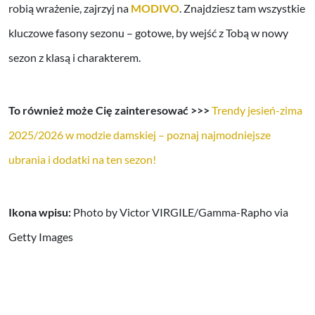
robią wrażenie, zajrzyj na
MODIVO
. Znajdziesz tam wszystkie
kluczowe fasony sezonu – gotowe, by wejść z Tobą w nowy
sezon z klasą i charakterem.
To również może Cię zainteresować >>>
Trendy jesień-zima
2025/2026 w modzie damskiej – poznaj najmodniejsze
ubrania i dodatki na ten sezon!
Ikona wpisu:
Photo by Victor VIRGILE/Gamma-Rapho via
Getty Images