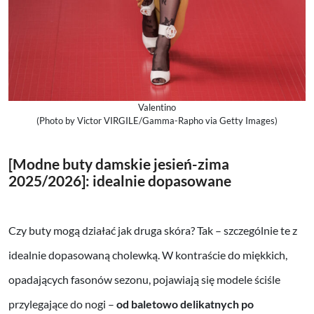
Valentino
(Photo by Victor VIRGILE/Gamma-Rapho via Getty Images)
[Modne buty damskie jesień-zima
2025/2026]: idealnie dopasowane
Czy buty mogą działać jak druga skóra? Tak – szczególnie te z
idealnie dopasowaną cholewką. W kontraście do miękkich,
opadających fasonów sezonu, pojawiają się modele ściśle
przylegające do nogi –
od baletowo delikatnych po