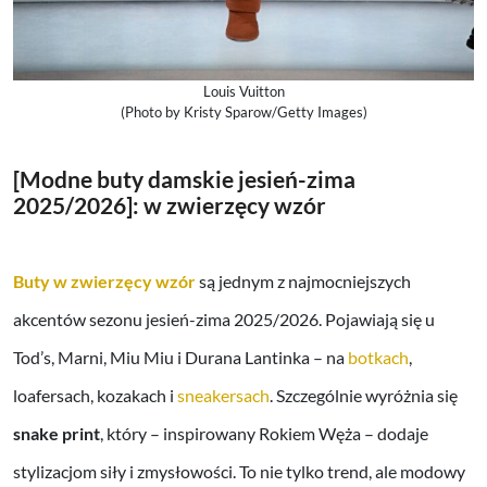
Louis Vuitton
(Photo by Kristy Sparow/Getty Images)
[Modne buty damskie jesień-zima
2025/2026]: w zwierzęcy wzór
Buty w zwierzęcy wzór
są jednym z najmocniejszych
akcentów sezonu jesień-zima 2025/2026. Pojawiają się u
Tod’s, Marni, Miu Miu i Durana Lantinka – na
botkach
,
loafersach, kozakach i
sneakersach
. Szczególnie wyróżnia się
snake print
, który – inspirowany Rokiem Węża – dodaje
stylizacjom siły i zmysłowości. To nie tylko trend, ale modowy