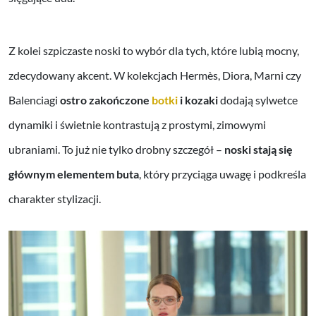
Z kolei szpiczaste noski to wybór dla tych, które lubią mocny,
zdecydowany akcent. W kolekcjach Hermès, Diora, Marni czy
Balenciagi
ostro zakończone
botki
i kozaki
dodają sylwetce
dynamiki i świetnie kontrastują z prostymi, zimowymi
ubraniami. To już nie tylko drobny szczegół –
noski stają się
głównym elementem buta
, który przyciąga uwagę i podkreśla
charakter stylizacji.