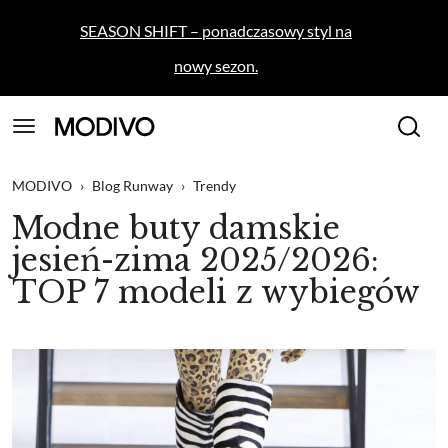
SEASON SHIFT – ponadczasowy styl na
nowy sezon.
MODIVO
›
Blog Runway
›
Trendy
Modne buty damskie
jesień-zima 2025/2026:
TOP 7 modeli z wybiegów