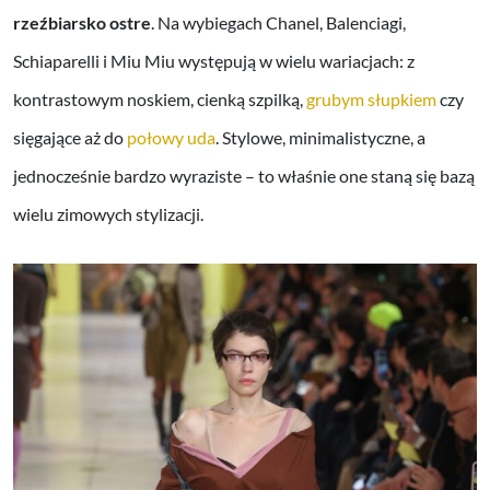
rzeźbiarsko ostre
. Na wybiegach Chanel, Balenciagi,
Schiaparelli i Miu Miu występują w wielu wariacjach: z
kontrastowym noskiem, cienką szpilką,
grubym słupkiem
czy
sięgające aż do
połowy uda
. Stylowe, minimalistyczne, a
jednocześnie bardzo wyraziste – to właśnie one staną się bazą
wielu zimowych stylizacji.