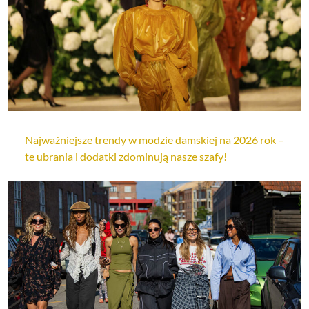
Najważniejsze trendy w modzie damskiej na 2026 rok –
te ubrania i dodatki zdominują nasze szafy!