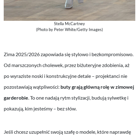
Stella McCartney
(Photo by Peter White/Getty Images)
Zima 2025/2026 zapowiada się stylowo i bezkompromisowo.
Od marszczonych cholewek, przez biżuteryjne zdobienia, aż
po wyraziste noski i konstrukcyjne detale – projektanci nie
pozostawiają wątpliwości:
buty grają główną rolę w zimowej
garderobie
. To one nadają rytm stylizacji, budują sylwetkę i
pokazują, kim jesteśmy – bez słów.
Jeśli chcesz uzupełnić swoją szafę o modele, które naprawdę