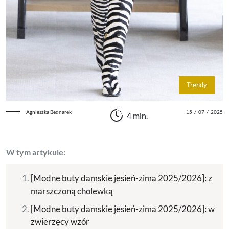
Trendy
Agnieszka Bednarek
15
/
07
/
2025
4 min.
W tym artykule:
[Modne buty damskie jesień-zima 2025/2026]: z
marszczoną cholewką
[Modne buty damskie jesień-zima 2025/2026]: w
zwierzęcy wzór