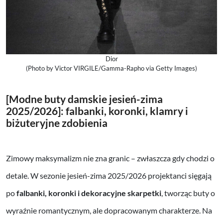
Dior
(Photo by Victor VIRGILE/Gamma-Rapho via Getty Images)
[Modne buty damskie jesień-zima
2025/2026]:
falbanki, koronki, klamry i
biżuteryjne zdobienia
Zimowy maksymalizm nie zna granic – zwłaszcza gdy chodzi o
detale. W sezonie jesień-zima 2025/2026 projektanci sięgają
po
falbanki, koronki i dekoracyjne skarpetki
, tworząc buty o
wyraźnie romantycznym, ale dopracowanym charakterze. Na