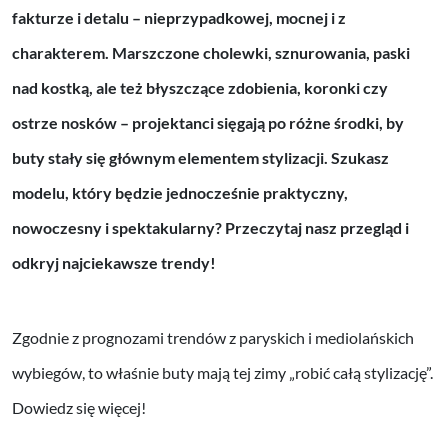
fakturze i detalu – nieprzypadkowej, mocnej i z
charakterem. Marszczone cholewki, sznurowania, paski
nad kostką, ale też błyszczące zdobienia, koronki czy
ostrze nosków – projektanci sięgają po różne środki, by
buty stały się głównym elementem stylizacji. Szukasz
modelu, który będzie jednocześnie praktyczny,
nowoczesny i spektakularny? Przeczytaj nasz przegląd i
odkryj najciekawsze trendy!
Zgodnie z prognozami trendów z paryskich i mediolańskich
wybiegów, to właśnie buty mają tej zimy „robić całą stylizację”.
Dowiedz się więcej!