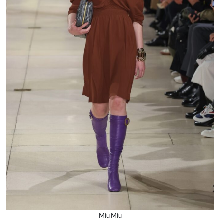
Miu Miu