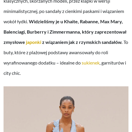
klasycznych, skórzanych modeli, przez klapki w wersji
minimalistycznej, po sandały z cienkimi paskami i wiązaniem
wokół łydki.
Widzieliśmy je u Khaite, Rabanne, Max Mary,
Balenciagi, Burberry i Zimmermanna, który zaprezentował
zmysłowe
japonki
z wiązaniem jak z rzymskich sandałów.
To
buty, które z plażowej podstawy awansowały do roli
wyrafinowanego dodatku – idealne do
sukienek
, garniturów i
city chic.