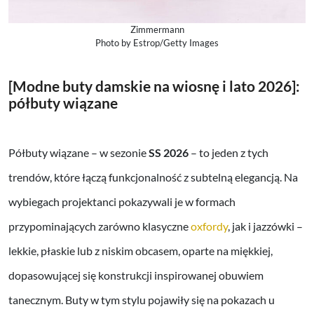
Zimmermann
Photo by Estrop/Getty Images
[Modne buty damskie na wiosnę i lato 2026]:
półbuty wiązane
Półbuty wiązane – w sezonie
SS 2026
– to jeden z tych
trendów, które łączą funkcjonalność z subtelną elegancją. Na
wybiegach projektanci pokazywali je w formach
przypominających zarówno klasyczne
oxfordy
, jak i jazzówki –
lekkie, płaskie lub z niskim obcasem, oparte na miękkiej,
dopasowującej się konstrukcji inspirowanej obuwiem
tanecznym. Buty w tym stylu pojawiły się na pokazach u