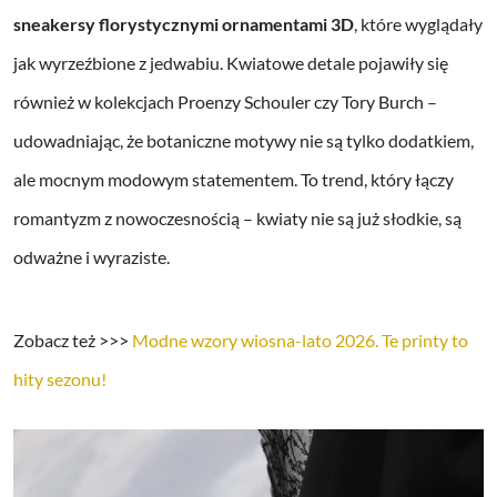
sneakersy florystycznymi ornamentami 3D
, które wyglądały
jak wyrzeźbione z jedwabiu. Kwiatowe detale pojawiły się
również w kolekcjach Proenzy Schouler czy Tory Burch –
udowadniając, że botaniczne motywy nie są tylko dodatkiem,
ale mocnym modowym statementem. To trend, który łączy
romantyzm z nowoczesnością – kwiaty nie są już słodkie, są
odważne i wyraziste.
Zobacz też >>>
Modne wzory wiosna-lato 2026. Te printy to
hity sezonu!