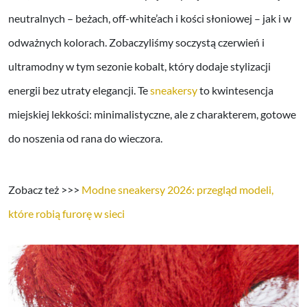
neutralnych – beżach, off-white’ach i kości słoniowej – jak i w
odważnych kolorach. Zobaczyliśmy soczystą czerwień i
ultramodny w tym sezonie kobalt, który dodaje stylizacji
energii bez utraty elegancji. Te
sneakersy
to kwintesencja
miejskiej lekkości: minimalistyczne, ale z charakterem, gotowe
do noszenia od rana do wieczora.
Zobacz też >>>
Modne sneakersy 2026: przegląd modeli,
które robią furorę w sieci