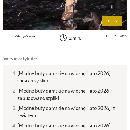
Trendy
Patrycja Stasiak
13
/
02
/
2026
2 min.
W tym artykule:
[Modne buty damskie na wiosnę i lato 2026]:
sneakersy slim
[Modne buty damskie na wiosnę i lato 2026]:
zabudowane szpilki
[Modne buty damskie na wiosnę i lato 2026]: z
kwiatem
[Modne buty damskie na wiosnę i lato 2026]: