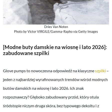
Dries Van Noten
Photo by Victor VIRGILE/Gamma-Rapho via Getty Images
[Modne buty damskie na wiosnę i lato 2026]:
zabudowane szpilki
Glove pumps to nowoczesna odpowiedź na klasyczne
szpilki
–
jeden z najbardziej wyrafinowanych trendów wśród modnych
butów damskich na wiosnę i lato 2026. Ich znak
rozpoznawczy? Głęboko zabudowany przód, który otula
śródstopie niczym druga skóra, bez typowego dekoltu i z