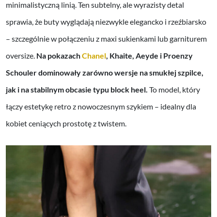
minimalistyczną linią. Ten subtelny, ale wyrazisty detal
sprawia, że buty wyglądają niezwykle elegancko i rzeźbiarsko
– szczególnie w połączeniu z maxi sukienkami lub garniturem
oversize.
Na pokazach
Chanel
, Khaite, Aeyde i Proenzy
Schouler dominowały zarówno wersje na smukłej szpilce,
jak i na stabilnym obcasie typu block heel.
To model, który
łączy estetykę retro z nowoczesnym szykiem – idealny dla
kobiet ceniących prostotę z twistem.