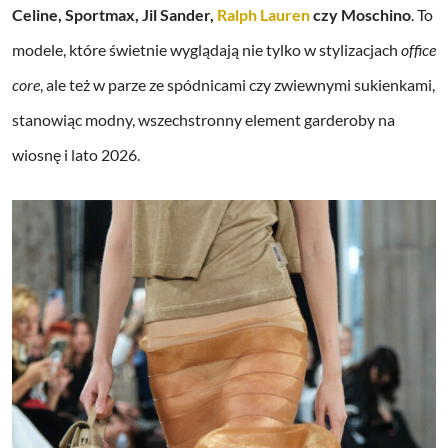
Celine, Sportmax, Jil Sander,
Ralph Lauren
czy Moschino
. To
modele, które świetnie wyglądają nie tylko w stylizacjach
office
core
, ale też w parze ze spódnicami czy zwiewnymi sukienkami,
stanowiąc modny, wszechstronny element garderoby na
wiosnę i lato 2026.