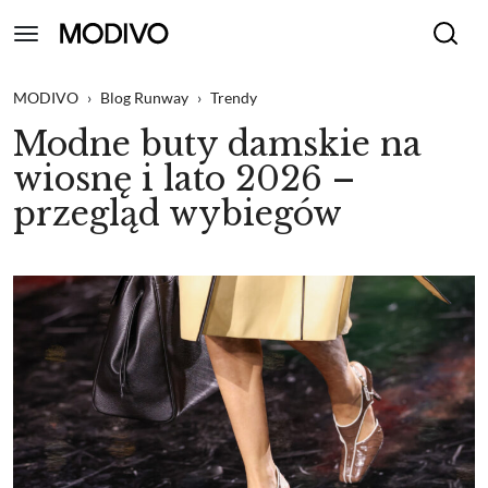
MODIVO
›
Blog Runway
›
Trendy
Modne buty damskie na
wiosnę i lato 2026 –
przegląd wybiegów