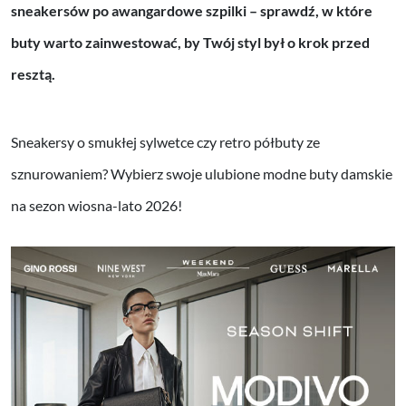
sneakersów po awangardowe szpilki – sprawdź,
w które
buty warto zainwestować, by Twój styl był o krok przed
resztą
.
Sneakersy o smukłej sylwetce czy retro półbuty ze
sznurowaniem? Wybierz swoje ulubione modne buty damskie
na sezon wiosna-lato 2026!