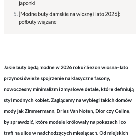
japonki
[Modne buty damskie na wiosnę i lato 2026]:
półbuty wiązane
Jakie buty będą modne w 2026 roku?
Sezon wiosna–lato
przynosi świeże spojrzenie na klasyczne fasony,
nowoczesny minimalizm i zmysłowe detale, które definiują
styl modnych kobiet. Zaglądamy na wybiegi takich domów
mody jak
Zimmermann, Dries Van Noten, Dior czy Celine
,
by sprawdzić, które modele królowały na pokazach i co
trafi na ulice w nadchodzących miesiącach. Od miejskich