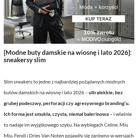
[Modne buty damskie na wiosnę i lato 2026]:
sneakersy slim
Slim sneakers to jedne z najbardziej pożądanych modnych
butów damskich na wiosnę i lato 2026 –
ultralekkie, bez
grubej podeszwy, perforacji czy agresywnego branding’u.
Ich forma jest smukła, czysta, niemal balerinowa
– i właśnie
to nadaje im wyjątkowego szyku. Na wybiegach Celine, Miu
Miu, Fendi i Dries Van Noten pojawiły się zarówno w wersjach