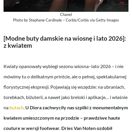
Chanel
Photo by Stephane Cardinale – Corbis/Corbis via Getty Images
[Modne buty damskie na wiosnę i lato 2026]:
z kwiatem
Kwiaty opanowały wybiegi sezonu wiosna–lato 2026 – i nie
mówimy tu o delikatnym printcie, ale o pełnej, spektakularnej
florystycznej ekspresji. Pojawiają się wszędzie: na ubraniach,
torebkach, biżuterii, a nawet jako breloki i aplikacje… i właśnie
na
butach
.
U Diora zachwyciły nas szpilki z monumentalnym
kwiatem umieszczonym na przodzie – prawdziwe haute
couture w wersji footwear. Dries Van Noten ozdobił