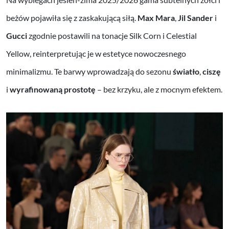
beżów pojawiła się z zaskakującą siłą.
Max Mara
,
Jil Sander
i
Gucci
zgodnie postawili na tonacje Silk Corn i Celestial
Yellow, reinterpretując je w estetyce nowoczesnego
minimalizmu. Te barwy wprowadzają do sezonu
światło
,
ciszę
i
wyrafinowaną prostotę
– bez krzyku, ale z mocnym efektem.