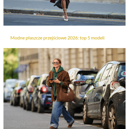
Modne płaszcze przejściowe 2026: top 5 modeli