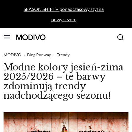
SEASON SHIFT – ponadczasowy styl na
nowy sezon.
MODIVO
›
Blog Runway
›
Trendy
Modne kolory jesień-zima
2025/2026 – te barwy
zdominują trendy
nadchodzącego sezonu!