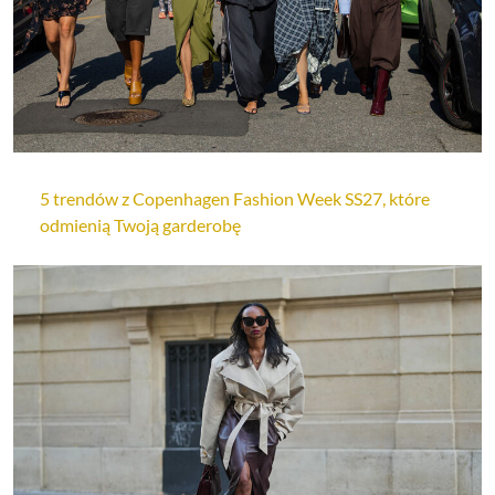
5 trendów z Copenhagen Fashion Week SS27, które
odmienią Twoją garderobę