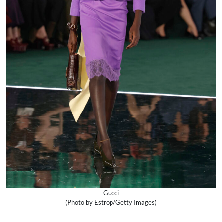
Gucci
(Photo by Estrop/Getty Images)