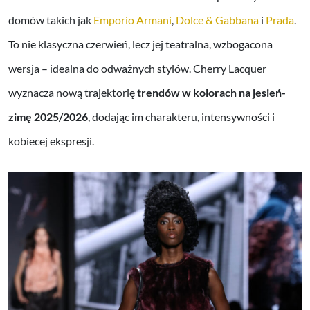
domów takich jak
Emporio Armani
,
Dolce & Gabbana
i
Prada
.
To nie klasyczna czerwień, lecz jej teatralna, wzbogacona
wersja – idealna do odważnych stylów. Cherry Lacquer
wyznacza nową trajektorię
trendów w kolorach na jesień-
zimę 2025/2026
, dodając im charakteru, intensywności i
kobiecej ekspresji.