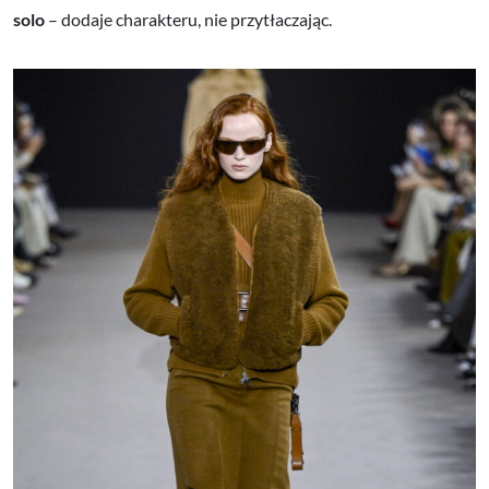
solo
– dodaje charakteru, nie przytłaczając.