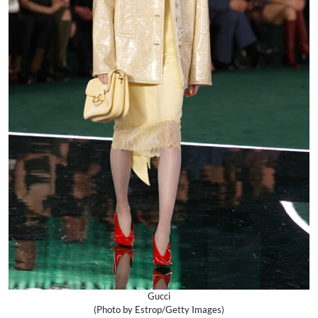
Gucci
(Photo by Estrop/Getty Images)