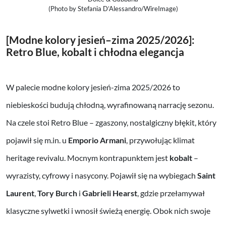
(Photo by Stefania D’Alessandro/WireImage)
[Modne kolory jesień–zima 2025/2026]:
Retro Blue, kobalt i chłodna elegancja
W palecie modne kolory jesień-zima 2025/2026 to
niebieskości budują chłodną, wyrafinowaną narrację sezonu.
Na czele stoi Retro Blue – zgaszony, nostalgiczny błękit, który
pojawił się m.in. u
Emporio Armani
, przywołując klimat
heritage revivalu. Mocnym kontrapunktem jest
kobalt
–
wyrazisty, cyfrowy i nasycony. Pojawił się na wybiegach
Saint
Laurent
,
Tory Burch
i
Gabrieli Hearst
, gdzie przełamywał
klasyczne sylwetki i wnosił świeżą energię. Obok nich swoje