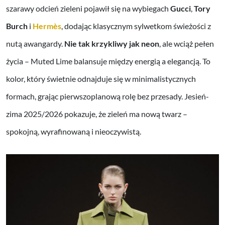
szarawy odcień zieleni pojawił się na wybiegach
Gucci
,
Tory
Burch
i
Hermès
, dodając klasycznym sylwetkom świeżości z
nutą awangardy.
Nie tak krzykliwy jak neon
, ale wciąż pełen
życia – Muted Lime balansuje między energią a elegancją. To
kolor, który świetnie odnajduje się w minimalistycznych
formach, grając pierwszoplanową rolę bez przesady. Jesień-
zima 2025/2026 pokazuje, że zieleń ma nową twarz –
spokojną, wyrafinowaną i nieoczywistą.