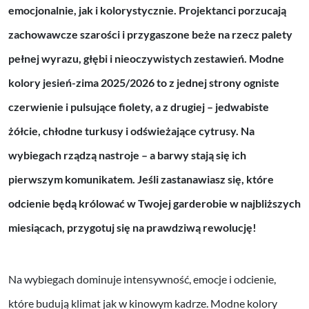
emocjonalnie, jak i kolorystycznie. Projektanci porzucają
zachowawcze szarości i przygaszone beże na rzecz palety
pełnej wyrazu, głębi i nieoczywistych zestawień. Modne
kolory jesień-zima 2025/2026 to z jednej strony ogniste
czerwienie i pulsujące fiolety, a z drugiej – jedwabiste
żółcie, chłodne turkusy i odświeżające cytrusy. Na
wybiegach rządzą nastroje – a barwy stają się ich
pierwszym komunikatem. Jeśli zastanawiasz się, które
odcienie będą królować w Twojej garderobie w najbliższych
miesiącach, przygotuj się na prawdziwą rewolucję!
Na wybiegach dominuje intensywność, emocje i odcienie,
które budują klimat jak w kinowym kadrze. Modne kolory