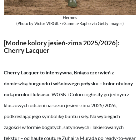
Hermes
(Photo by Victor VIRGILE/Gamma-Rapho via Getty Images)
[Modne kolory jesień-zima 2025/2026]:
Cherry Lacquer
Cherry Lacquer to intensywna, lśniąca czerwień z
domieszką burgundu i wiśniowego połysku – kolor otulony
nutą mroku i luksusu.
WGSN i Coloro ogłosiły go jednym z
kluczowych odcieni na sezon jesień-zima 2025/2026,
podkreślając jego symbolikę buntu i siły. Na wybiegach
zagościł w formie bogatych, satynowych i lakierowanych
tekstur – od haute couture Zuhaira Murada po ready-to-wear