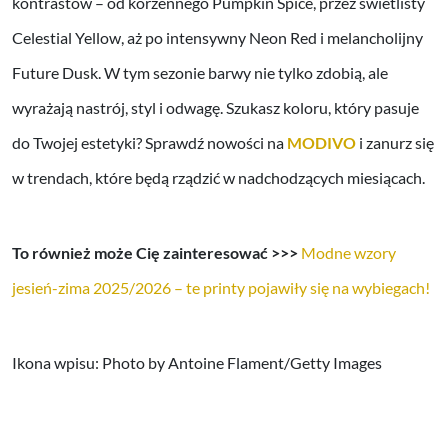
kontrastów – od korzennego Pumpkin Spice, przez świetlisty
Celestial Yellow, aż po intensywny Neon Red i melancholijny
Future Dusk. W tym sezonie barwy nie tylko zdobią, ale
wyrażają nastrój, styl i odwagę. Szukasz koloru, który pasuje
do Twojej estetyki? Sprawdź nowości na
MODIVO
i zanurz się
w trendach, które będą rządzić w nadchodzących miesiącach.
To również może Cię zainteresować >>>
Modne wzory
jesień-zima 2025/2026 – te printy pojawiły się na wybiegach!
Ikona wpisu: Photo by Antoine Flament/Getty Images