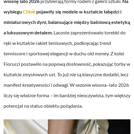
wiosnę lato 2026
przybierają formy rodem z galerii sztuki.
Na
wybiegu
Chloé
pojawiły się modele w kształcie łabędzi i
miniaturowych dyni, balansujące między baśniową estetyką
a luksusowym detalem
. Lacoste zaprezentowało torebki do
ręki w kształcie rakiet tenisowych, podkręcając trend
tenniscore i sportowej elegancji w duchu old money. Z kolei
Fiorucci postawiło na popową dosłowność, pokazując torby w
kształcie zmysłowych ust. To już nie są klasyczne dodatki, lecz
manifest kreatywności i odwagi. W sezonie wiosna–lato 2026
liczy się właśnie forma – im bardziej nieoczywista, tym większy
potencjał na status obiektu pożądania.