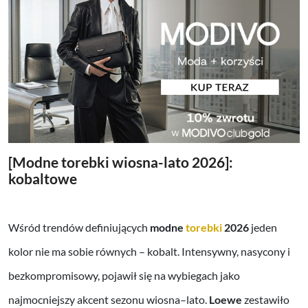
[Modne torebki wiosna-lato 2026]:
kobaltowe
Wśród trendów definiujących
modne
torebki
2026
jeden
kolor nie ma sobie równych – kobalt. Intensywny, nasycony i
bezkompromisowy, pojawił się na wybiegach jako
najmocniejszy akcent sezonu wiosna–lato.
Loewe
zestawiło