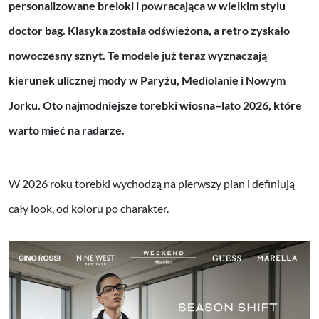
personalizowane breloki i powracająca w wielkim stylu
doctor bag. Klasyka została odświeżona, a retro zyskało
nowoczesny sznyt. Te modele już teraz wyznaczają
kierunek ulicznej mody w Paryżu, Mediolanie i Nowym
Jorku. Oto najmodniejsze torebki wiosna–lato 2026, które
warto mieć na radarze.
W 2026 roku torebki wychodzą na pierwszy plan i definiują
cały look, od koloru po charakter.