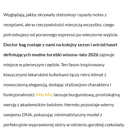
Wyglądają, jakby skrywały stetoskop i opasły notes z
receptami, ale w rzeczywistości mieszczą wszystko, czego
potrzebujesz od porannego espresso po wieczorne wyjście.
Doctor bag zostaje z nami na kolejny sezon i wśród haseł
definiujących modne torebki wiosna–lato 2026
zajmuje
miejsce w pierwszym rzędzie. Ten fason inspirowany
klasycznymi lekarskimi kuferkami łączy retro klimat z
nowoczesną elegancją, dodając stylizacjom charakteru i
funkcjonalności.
Miu Miu
lansuje burgundową, prostokątną
wersję z akademickim twistem. Hermès pozostaje wierny
swojemu DNA, pokazując minimalistyczny model z
perfekcyjnie wyprawionej skóry w odcieniu gorzkiej czekolady.