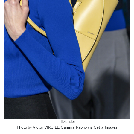
Jil Sander
Photo by Victor VIRGILE/Gamma-Rapho via Getty Images