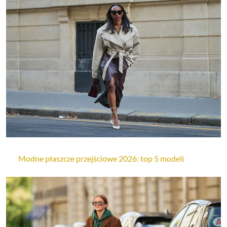
Modne płaszcze przejściowe 2026: top 5 modeli