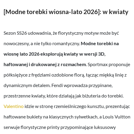
[Modne torebki wiosna-lato 2026]: w kwiaty
Sezon SS26 udowadnia, że florystyczny motyw może być
nowoczesny, a nie tylko romantyczny.
Modne torebki na
wiosnę lato 2026
eksplorują kwiaty w wersji 3D,
haftowanej i drukowanej z rozmachem
. Sportmax proponuje
półksiężyce z frędzlami ozdobione florą, łącząc miękką linię z
dynamicznym detalem. Fendi wprowadza przypinane,
przestrzenne kwiaty, które działają jak biżuteria do torebki.
Valentino
idzie w stronę rzemieślniczego kunsztu, prezentując
haftowane bukiety na klasycznych sylwetkach, a Louis Vuitton
serwuje florystyczne printy przypominające luksusowy