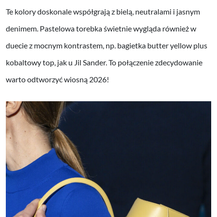
Te kolory doskonale współgrają z bielą, neutralami i jasnym
denimem. Pastelowa torebka świetnie wygląda również w
duecie z mocnym kontrastem, np. bagietka butter yellow plus
kobaltowy top, jak u Jil Sander. To połączenie zdecydowanie
warto odtworzyć wiosną 2026!