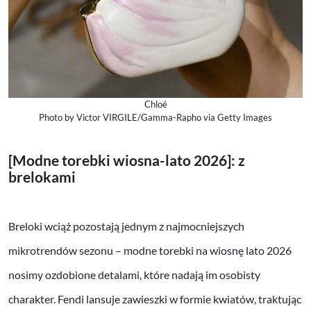
Chloé
Photo by Victor VIRGILE/Gamma-Rapho via Getty Images
[Modne torebki wiosna-lato 2026]: z
brelokami
Breloki wciąż pozostają jednym z najmocniejszych
mikrotrendów sezonu – modne torebki na wiosnę lato 2026
nosimy ozdobione detalami, które nadają im osobisty
charakter. Fendi lansuje zawieszki w formie kwiatów, traktując