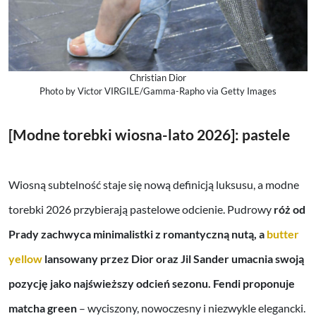
Christian Dior
Photo by Victor VIRGILE/Gamma-Rapho via Getty Images
[Modne torebki wiosna-lato 2026]: pastele
Wiosną subtelność staje się nową definicją luksusu, a modne
torebki 2026 przybierają pastelowe odcienie. Pudrowy
róż od
Prady zachwyca minimalistki z romantyczną nutą, a
butter
yellow
lansowany przez Dior oraz Jil Sander umacnia swoją
pozycję jako najświeższy odcień sezonu. Fendi proponuje
matcha green
– wyciszony, nowoczesny i niezwykle elegancki.