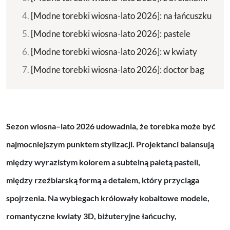
[Modne torebki wiosna-lato 2026]: na łańcuszku
[Modne torebki wiosna-lato 2026]: pastele
[Modne torebki wiosna-lato 2026]: w kwiaty
[Modne torebki wiosna-lato 2026]: doctor bag
Sezon wiosna–lato 2026 udowadnia, że torebka może być
najmocniejszym punktem stylizacji. Projektanci balansują
między wyrazistym kolorem a subtelną paletą pasteli,
między rzeźbiarską formą a detalem, który przyciąga
spojrzenia. Na wybiegach królowały kobaltowe modele,
romantyczne kwiaty 3D, biżuteryjne łańcuchy,