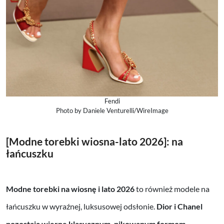
Fendi
Photo by Daniele Venturelli/WireImage
[Modne torebki wiosna-lato 2026]: na
łańcuszku
Modne torebki na wiosnę i lato 2026
to również modele na
łańcuszku w wyraźnej, luksusowej odsłonie.
Dior i Chanel
pozostają wierne klasycznym, pikowanym formom