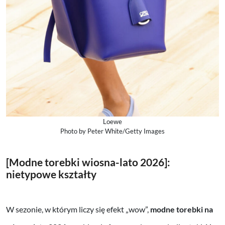
Loewe
Photo by Peter White/Getty Images
[Modne torebki wiosna-lato 2026]:
nietypowe kształty
W sezonie, w którym liczy się efekt „wow”,
modne torebki na