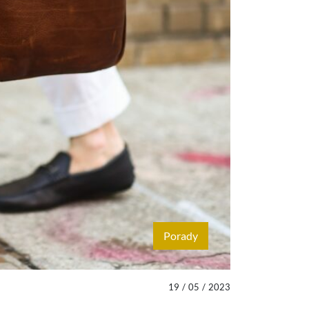
Porady
19
/
05
/
2023