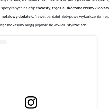
j spotykanych należą:
chwosty, frędzle, skórzane rzemyki do zaw
o metalowy dodatek.
Nawet bardziej nietypowe wykończenia nie p
ięc mokasyny mogą pojawić się w wielu stylizacjach.