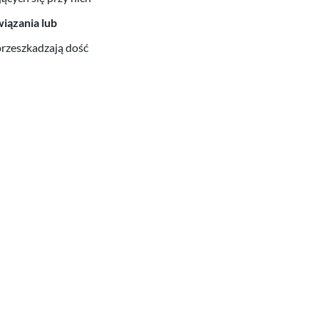
iązania lub
rzeszkadzają dość