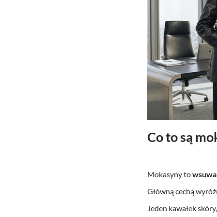
Co to są mo
Mokasyny to
wsuwan
Główną cechą wyróżni
Jeden kawałek skóry,