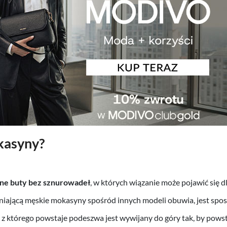
kasyny?
e buty bez sznurowadeł
, w których wiązanie może pojawić się 
ającą męskie mokasyny spośród innych modeli obuwia, jest sposób
 z którego powstaje podeszwa jest wywijany do góry tak, by powst