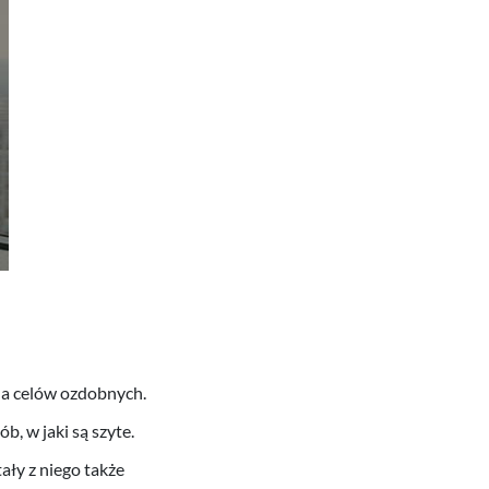
dla celów ozdobnych.
, w jaki są szyte.
ały z niego także