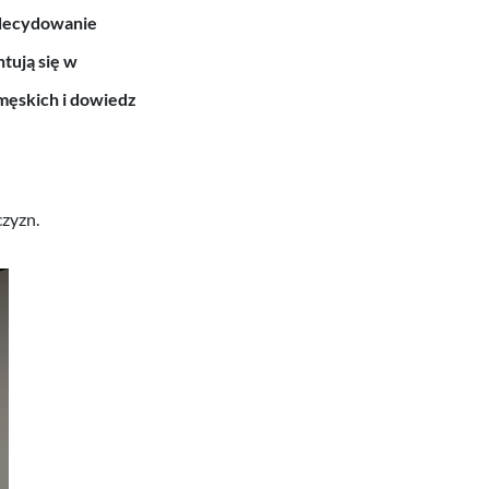
zdecydowanie
tują się w
męskich i dowiedz
zyzn.