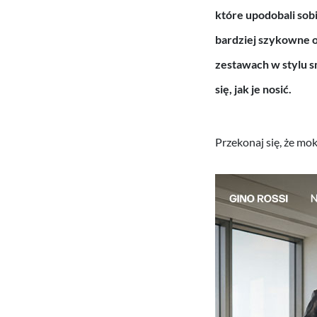
które upodobali so
bardziej szykowne od
zestawach w stylu s
się, jak je nosić.
Przekonaj się, że m