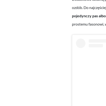
ozdób. Do najczęście
pojedynczy pas alb
prostemu fasonowi, w