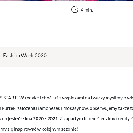
4 min.
k Fashion Week 2020
 START! W redakcji choć już z wypiekami na twarzy myślimy o wi
 kurtek, założeniu ramonesek i mokasynów, obserwujemy także to
zon jesień-zima 2020 / 2021
. Z zapartym tchem śledzimy trendy. 
my się inspirować w kolejnym sezonie!