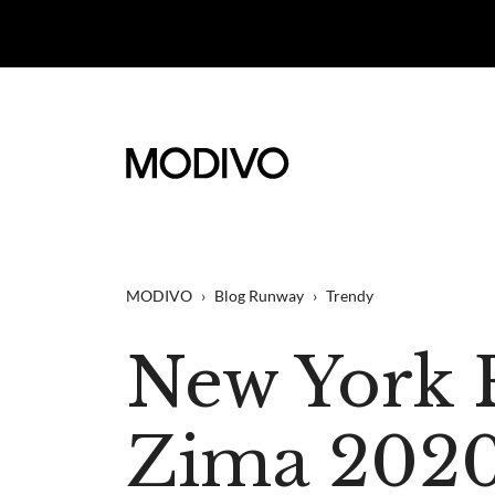
MODIVO
›
Blog Runway
›
Trendy
New York 
Zima 2020