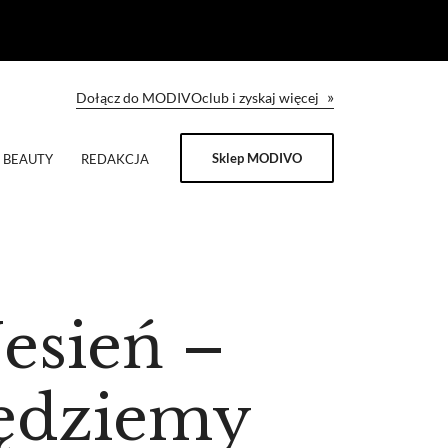
»
Dołącz do MODIVOclub i zyskaj więcej
Sklep MODIVO
BEAUTY
REDAKCJA
esień –
będziemy