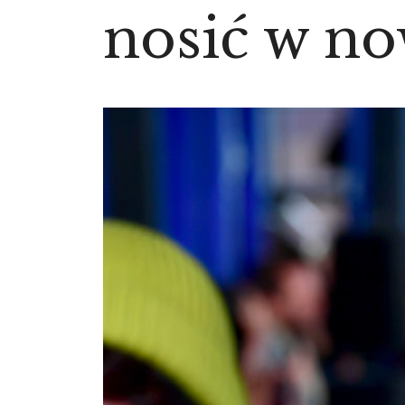
nosić w n