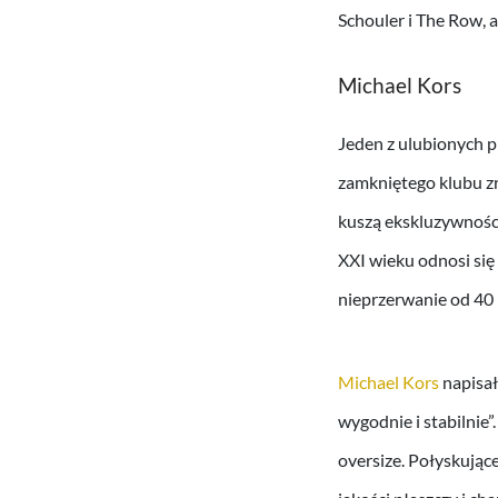
Schouler i The Row, a
Michael Kors
Jeden z ulubionych pr
zamkniętego klubu zr
kuszą ekskluzywnośc
XXI wieku odnosi się 
nieprzerwanie od 40 
Michael Kors
napisał
wygodnie i stabilnie”
oversize. Połyskujące