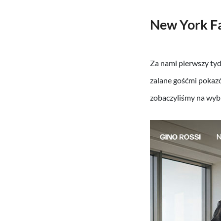
New York F
Za nami pierwszy ty
zalane gośćmi pokazó
zobaczyliśmy na wyb