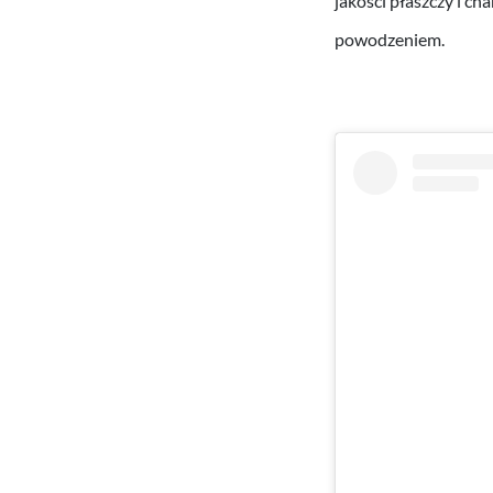
jakości płaszczy i ch
powodzeniem.