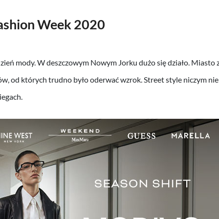
ashion Week 2020
dzień mody. W deszczowym Nowym Jorku dużo się działo. Miasto 
w, od których trudno było oderwać wzrok. Street style niczym ni
iegach.