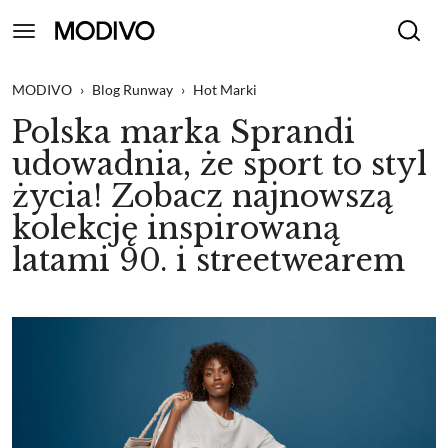
MODIVO
›
Blog Runway
›
Hot Marki
Polska marka Sprandi
udowadnia, że sport to styl
życia! Zobacz najnowszą
kolekcję inspirowaną
latami 90. i streetwearem