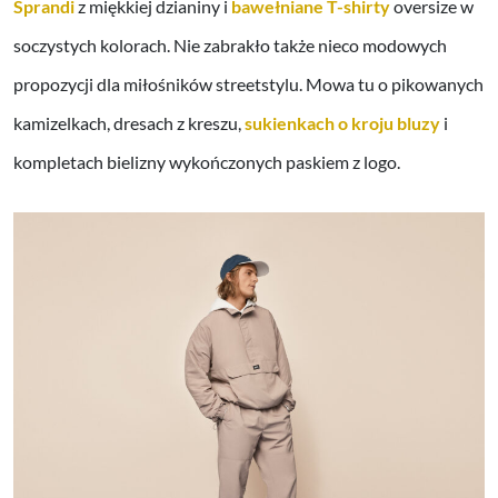
Sprandi
z miękkiej dzianiny i
bawełniane T-shirty
oversize w
soczystych kolorach. Nie zabrakło także nieco modowych
propozycji dla miłośników streetstylu. Mowa tu o pikowanych
kamizelkach, dresach z kreszu,
sukienkach o kroju bluzy
i
kompletach bielizny wykończonych paskiem z logo.