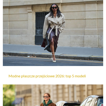
Modne płaszcze przejściowe 2026: top 5 modeli