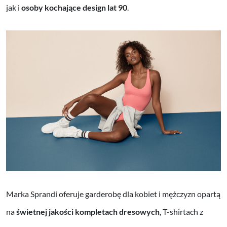
jak i
osoby kochające design lat 90
.
Marka Sprandi oferuje garderobę dla kobiet i mężczyzn opartą
na
świetnej jakości kompletach dresowych
, T-shirtach z