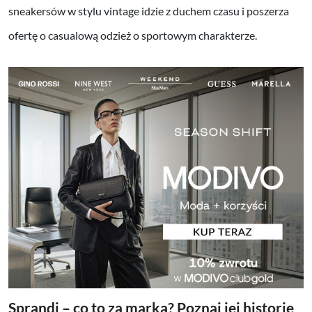
sneakersów w stylu vintage idzie z duchem czasu i poszerza
ofertę o casualową odzież o sportowym charakterze.
Sprandi – co to za marka? Poznaj jej historię