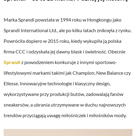
Marka Sprandi powstała w 1994 roku w Hongkongu jako
Sprandi International Ltd., ale po kilku latach zniknęła z rynku.
Powróciła dopiero w 2015 roku, kiedy wykupiła ją polska
firma CCC i odzyskała jej dawny blask i świetność. Obecnie
Sprandi
z powodzeniem konkuruje z innymi sportowo-
lifestylowymi markami takimi jak Champion, New Balance czy
Ellesse. Innowacyjne technologie i klasyczny design,
wykorzystywane przy produkcji butów, zadowalają fanów
sneakersów, a ubrania utrzymywane w duchu najnowszych
trendów przyciągają uwagę miłośniczek i miłośników mody.