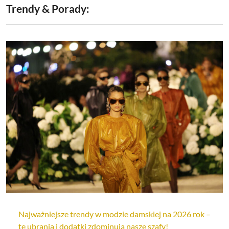
Trendy & Porady:
Najważniejsze trendy w modzie damskiej na 2026 rok –
te ubrania i dodatki zdominują nasze szafy!