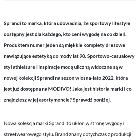
Sprandi to marka, która udowadnia, że sportowy lifestyle
dostępny jest dla każdego, kto ceni wygodę na co dzień.
Produktem numer jeden są miękkie komplety dresowe
nawiązujące estetyką do mody lat 90. Sportowo-casualowy
styl athleisure i inspiracje modą uliczną widoczne są w
nowej kolekcji Sprandi na sezon wiosna-lato 2022, która
jest już dostępna na MODIVO! Jaka jest historia marki i co
znajdziesz w jej asortymencie? Sprawdź poniżej.
Nowa kolekcja marki Sprandi to ukłon w stronę wygody i
streetwearowego stylu. Brand znany dotychczas z produkcji