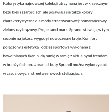
Kolorystyka najnowszej kolekcji utrzymana jest w klasycznym
beżu bieli i szarościach, ale pojawiają się także kolory
charakterystyczne dla mody streetwearowej: pomarańczowy,
zielony czy brązowy. Projektanci marki Sprandi stawiają w tym
sezonie na jakość, wygodę i nowoczesne kroje. Komfort
połączony z estetyką i odzież sportowa wykonana z
bawełnianych tkanin idą ramię w ramię z aktualnymi trendami
w branży fashion. Ubrania i buty Sprandi można wykorzystać
w casualowych i streetwearowych stylizacjach.