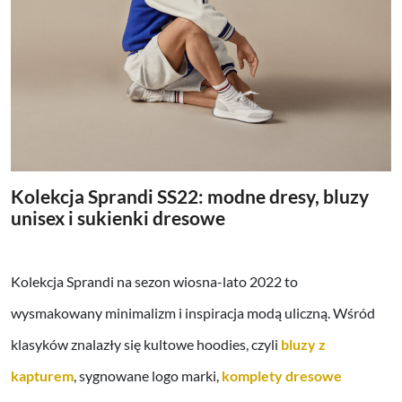
Kolekcja Sprandi SS22: modne dresy, bluzy
unisex i sukienki dresowe
Kolekcja Sprandi na sezon wiosna-lato 2022 to
wysmakowany minimalizm i inspiracja modą uliczną. Wśród
klasyków znalazły się kultowe hoodies, czyli
bluzy z
kapturem
, sygnowane logo marki,
komplety dresowe