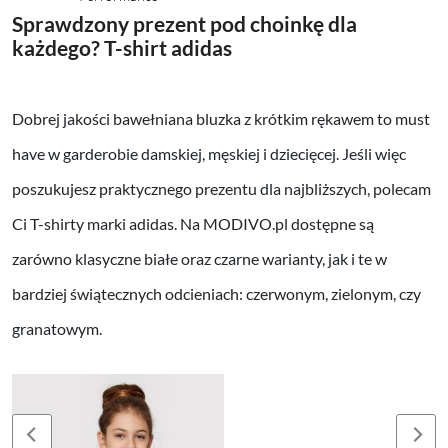
Sprawdzony prezent pod choinkę dla
każdego? T-shirt adidas
Dobrej jakości bawełniana bluzka z krótkim rękawem to must
have w garderobie damskiej, męskiej i dziecięcej. Jeśli więc
poszukujesz praktycznego prezentu dla najbliższych, polecam
Ci T-shirty marki adidas. Na MODIVO.pl dostępne są
zarówno klasyczne białe oraz czarne warianty, jak i te w
bardziej świątecznych odcieniach: czerwonym, zielonym, czy
granatowym.