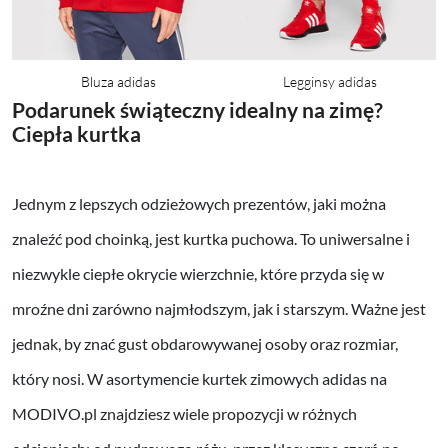
Bluza adidas
Legginsy adidas
Podarunek świąteczny idealny na zimę?
Ciepła kurtka
Jednym z lepszych odzieżowych prezentów, jaki można
znaleźć pod choinką, jest kurtka puchowa. To uniwersalne i
niezwykle ciepłe okrycie wierzchnie, które przyda się w
mroźne dni zarówno najmłodszym, jak i starszym. Ważne jest
jednak, by znać gust obdarowywanej osoby oraz rozmiar,
który nosi. W asortymencie kurtek zimowych adidas na
MODIVO.pl znajdziesz wiele propozycji w różnych