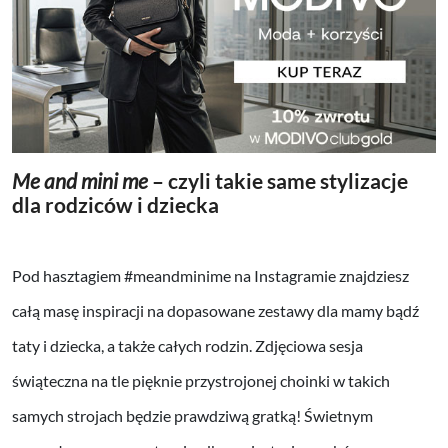
Me and mini me
– czyli takie same stylizacje
dla rodziców i dziecka
Pod hasztagiem #meandminime na Instagramie znajdziesz
całą masę inspiracji na dopasowane zestawy dla mamy bądź
taty i dziecka, a także całych rodzin. Zdjęciowa sesja
świąteczna na tle pięknie przystrojonej choinki w takich
samych strojach będzie prawdziwą gratką! Świetnym