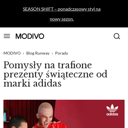
SEASON SHIFT – ponadczasowy styl na
nowy sezon.
MODIVO
›
Blog Runway
›
Porady
Pomysły na trafione
prezenty świąteczne od
marki adidas