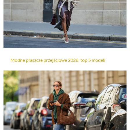
Modne płaszcze przejściowe 2026: top 5 modeli