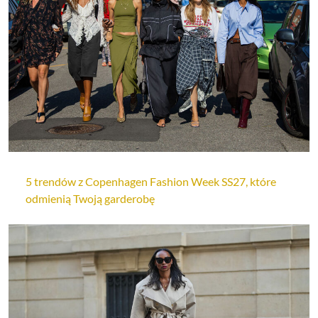
5 trendów z Copenhagen Fashion Week SS27, które
odmienią Twoją garderobę