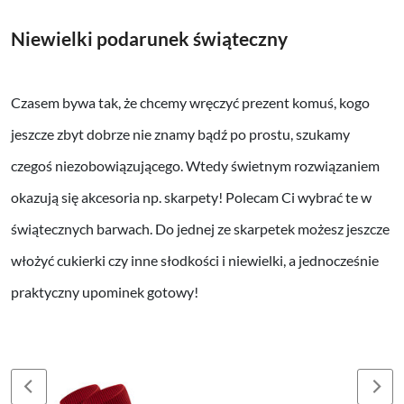
Niewielki podarunek świąteczny
Czasem bywa tak, że chcemy wręczyć prezent komuś, kogo
jeszcze zbyt dobrze nie znamy bądź po prostu, szukamy
czegoś niezobowiązującego. Wtedy świetnym rozwiązaniem
okazują się akcesoria np. skarpety! Polecam Ci wybrać te w
świątecznych barwach. Do jednej ze skarpetek możesz jeszcze
włożyć cukierki czy inne słodkości i niewielki, a jednocześnie
praktyczny upominek gotowy!