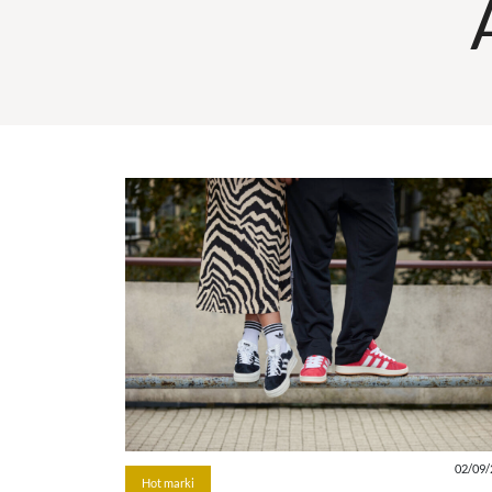
02/09/
Hot marki