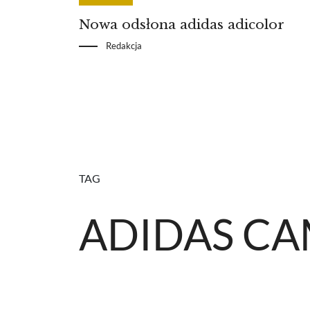
Nowa odsłona adidas adicolor
Redakcja
TAG
ADIDAS C