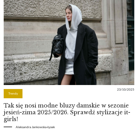
23/10/2025
Trendy
Tak się nosi modne bluzy damskie w sezonie
jesień-zima 2025/2026. Sprawdź stylizacje it-
girls!
Aleksandra Jankowska-Łysek