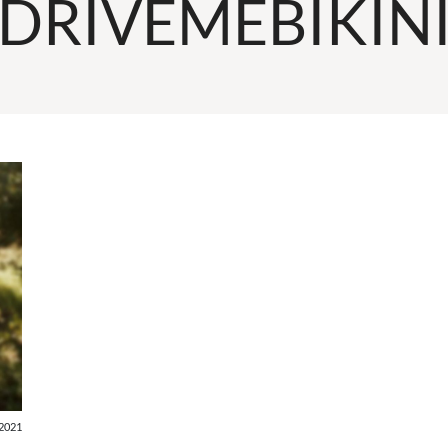
DRIVEMEBIKIN
2021