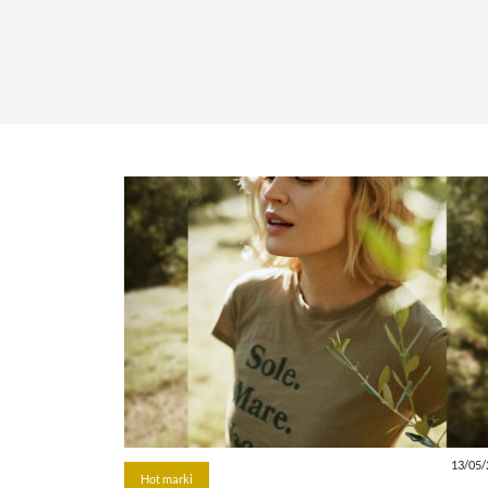
13/05/
Hot marki