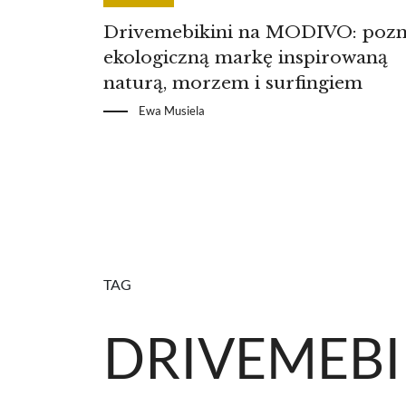
Drivemebikini na MODIVO: pozn
ekologiczną markę inspirowaną
naturą, morzem i surfingiem
Ewa Musiela
TAG
DRIVEMEBI