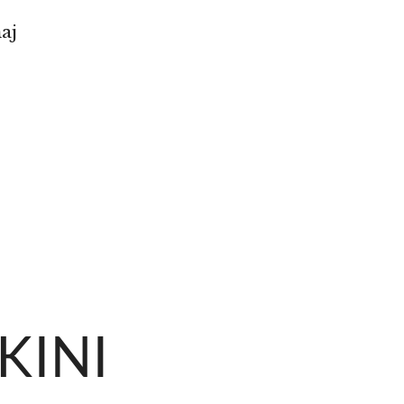
aj
KINI