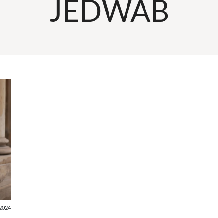
JEDWAB
2024