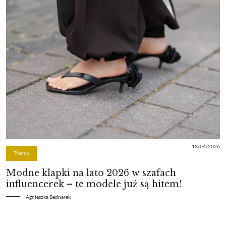
13/04/2026
Trendy
Modne klapki na lato 2026 w szafach
influencerek – te modele już są hitem!
Agnieszka Bednarek