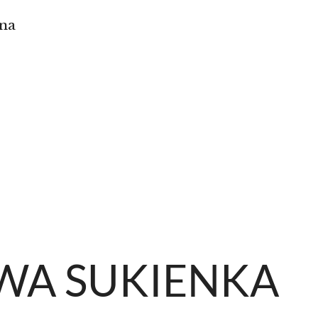
na
A SUKIENKA