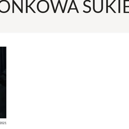
ONKOWA SUKI
2021