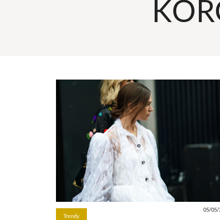
KOR
05/05/
Trendy