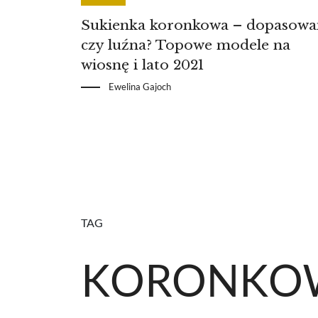
Sukienka koronkowa – dopasowa
czy luźna? Topowe modele na
wiosnę i lato 2021
Ewelina Gajoch
TAG
KORONKOW