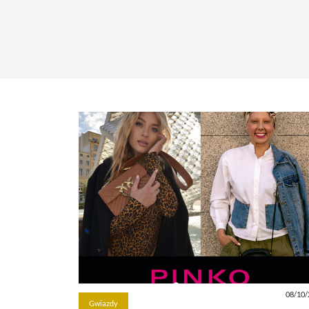
08/10/
Gwiazdy