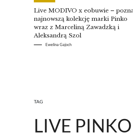
Live MODIVO x eobuwie – pozna
najnowszą kolekcję marki Pinko
wraz z Marceliną Zawadzką i
Aleksandrą Szol
Ewelina Gajoch
TAG
LIVE PINKO