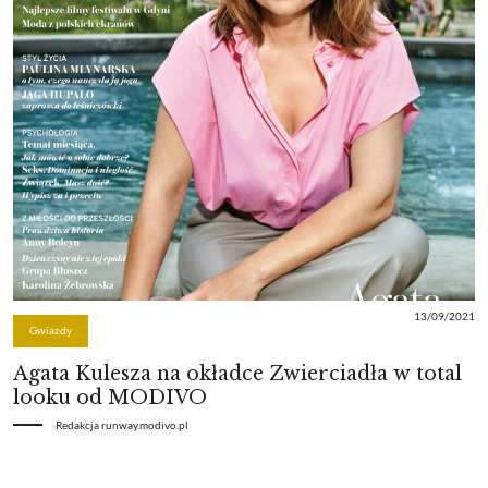
13/09/2021
Gwiazdy
Agata Kulesza na okładce Zwierciadła w total
looku od MODIVO
Redakcja runway.modivo.pl