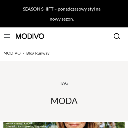
SEASON SHIFT – ponadczasowy styl na
nowy sezon.
MODIVO
›
Blog Runway
TAG
MODA