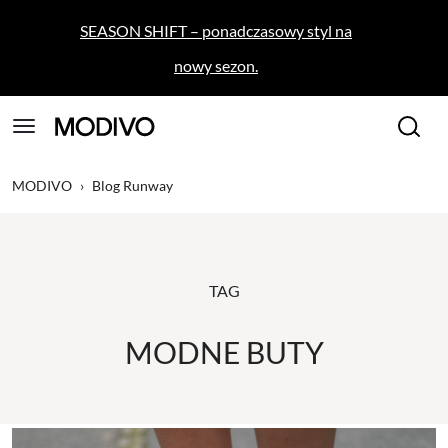
SEASON SHIFT – ponadczasowy styl na
nowy sezon.
MODIVO
›
Blog Runway
TAG
MODNE BUTY