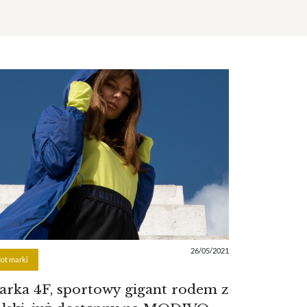
26/05/2021
ot marki
rka 4F, sportowy gigant rodem z