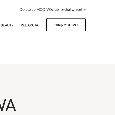
»
Dołącz do MODIVOclub i zyskaj więcej
Sklep MODIVO
BEAUTY
REDAKCJA
WA