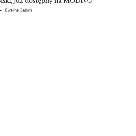
lski, już dostępny na MODIVO
Ewelina Gajoch