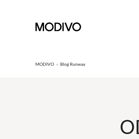
MODIVO
›
Blog Runway
O