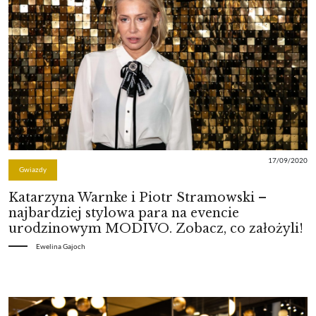
17/09/2020
Gwiazdy
Katarzyna Warnke i Piotr Stramowski –
najbardziej stylowa para na evencie
urodzinowym MODIVO. Zobacz, co założyli!
Ewelina Gajoch