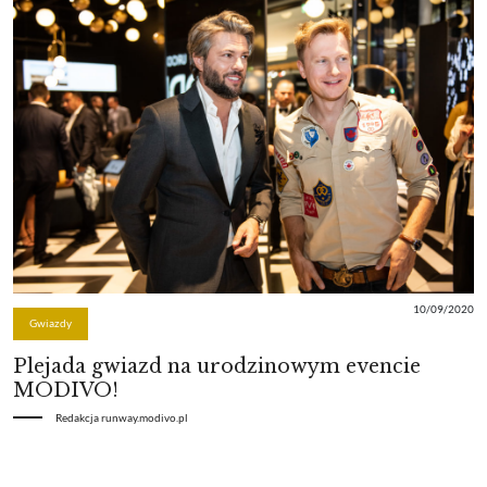
10/09/2020
Gwiazdy
Plejada gwiazd na urodzinowym evencie
MODIVO!
Redakcja runway.modivo.pl