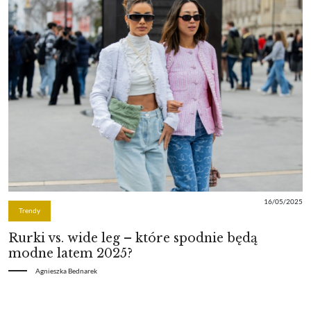
16/05/2025
Trendy
Rurki vs. wide leg – które spodnie będą
modne latem 2025?
Agnieszka Bednarek