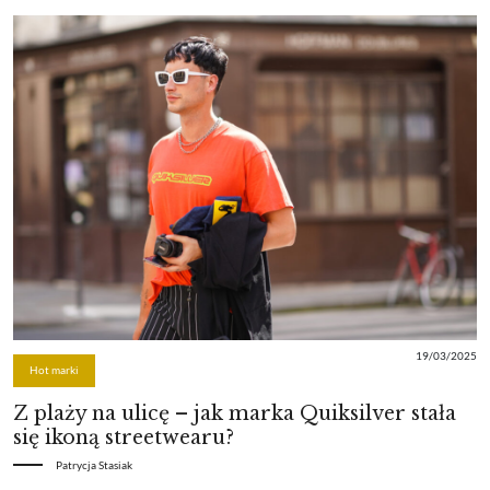
19/03/2025
Hot marki
Z plaży na ulicę – jak marka Quiksilver stała
się ikoną streetwearu?
Patrycja Stasiak