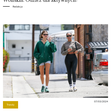
Wolfskin. Odzież dla aktywnych!
Redakcja
07/03/2024
Trendy