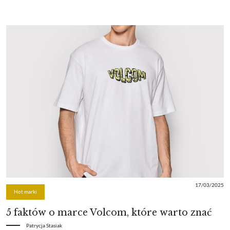
17/03/2025
Hot marki
5 faktów o marce Volcom, które warto znać
Patrycja Stasiak