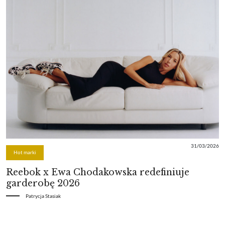
31/03/2026
Hot marki
Reebok x Ewa Chodakowska redefiniuje
garderobę 2026
Patrycja Stasiak