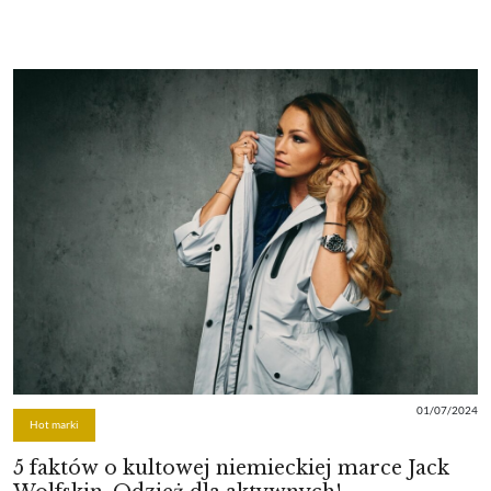
01/07/2024
Hot marki
5 faktów o kultowej niemieckiej marce Jack