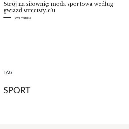
Strój na siłownię: moda sportowa według
gwiazd streetstyle’u
Ewa Musiela
TAG
SPORT